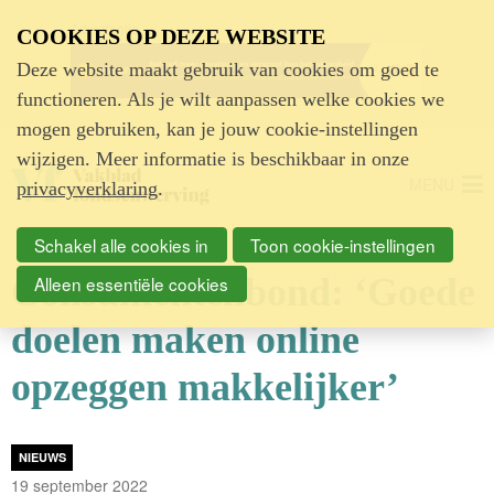
Advertentie
COOKIES OP DEZE WEBSITE
Deze website maakt gebruik van cookies om goed te
functioneren. Als je wilt aanpassen welke cookies we
mogen gebruiken, kan je jouw cookie-instellingen
wijzigen. Meer informatie is beschikbaar in onze
MENU
privacyverklaring
.
Schakel alle cookies in
Toon cookie-instellingen
Consumentenbond: ‘Goede
Alleen essentiële cookies
doelen maken online
opzeggen makkelijker’
NIEUWS
19 september 2022