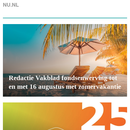
NU.NL
Redactie Vakblad fondsenwerving tot
en met 16 augustus met zomervakantie