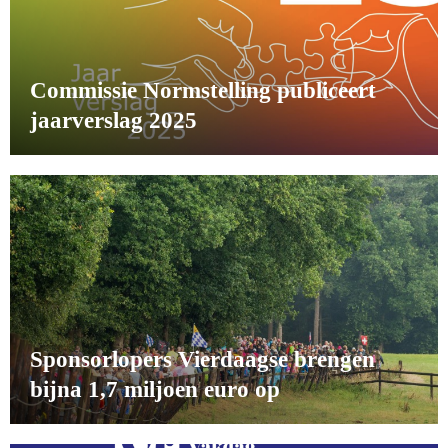
Commissie Normstelling publiceert
jaarverslag 2025
Sponsorlopers Vierdaagse brengen
bijna 1,7 miljoen euro op