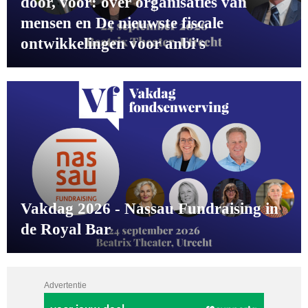
door, voor: over organisaties ván
mensen en De nieuwste fiscale
ontwikkelingen voor anbi's
Vakdag 2026 - Nassau Fundraising in
de Royal Bar
Advertentie