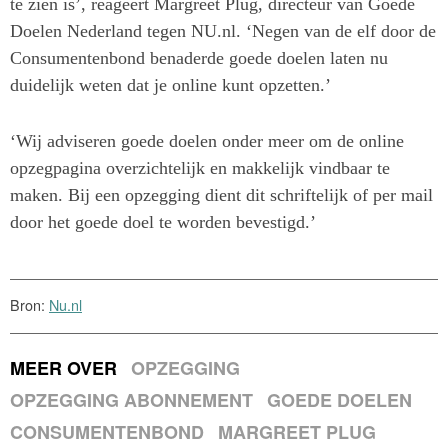
te zien is’, reageert Margreet Plug, directeur van Goede
Doelen Nederland tegen NU.nl. ‘Negen van de elf door de
Consumentenbond benaderde goede doelen laten nu
duidelijk weten dat je online kunt opzetten.’
‘Wij adviseren goede doelen onder meer om de online
opzegpagina overzichtelijk en makkelijk vindbaar te
maken. Bij een opzegging dient dit schriftelijk of per mail
door het goede doel te worden bevestigd.’
Bron:
Nu.nl
MEER OVER
OPZEGGING
OPZEGGING ABONNEMENT
GOEDE DOELEN
CONSUMENTENBOND
MARGREET PLUG