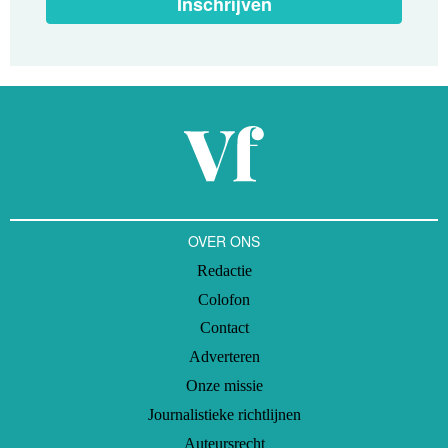
Inschrijven
OVER ONS
Redactie
Colofon
Contact
Adverteren
Onze missie
Journalistieke richtlijnen
Auteursrecht