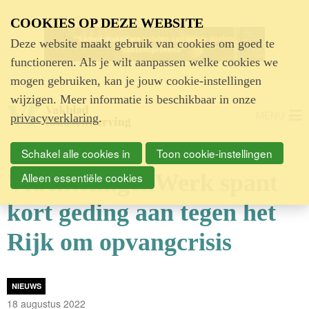
Advertentie
COOKIES OP DEZE WEBSITE
Deze website maakt gebruik van cookies om goed te
functioneren. Als je wilt aanpassen welke cookies we
mogen gebruiken, kan je jouw cookie-instellingen
wijzigen. Meer informatie is beschikbaar in onze
MENU
privacyverklaring
.
Schakel alle cookies in
Toon cookie-instellingen
VluchtelingenWerk spant
Alleen essentiële cookies
kort geding aan tegen het
Rijk om opvangcrisis
NIEUWS
18 augustus 2022