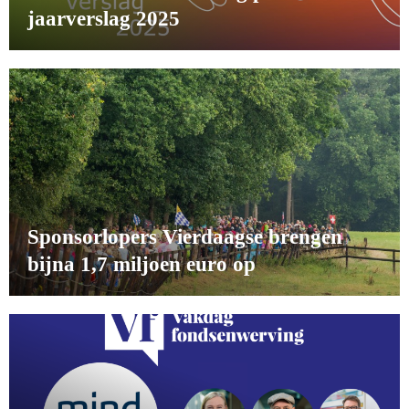
jaarverslag 2025
Sponsorlopers Vierdaagse brengen
bijna 1,7 miljoen euro op