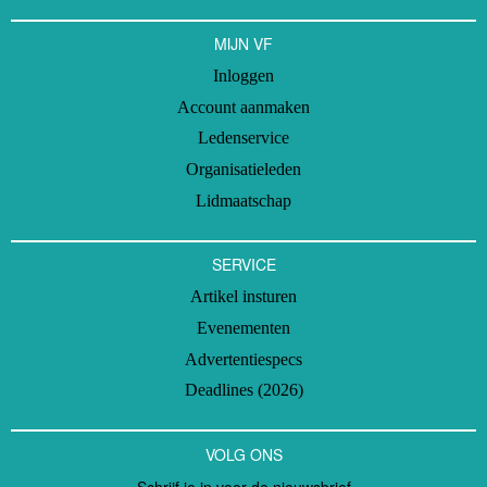
MIJN VF
Inloggen
Account aanmaken
Ledenservice
Organisatieleden
Lidmaatschap
SERVICE
Artikel insturen
Evenementen
Advertentiespecs
Deadlines (2026)
VOLG ONS
Schrijf je in voor de nieuwsbrief