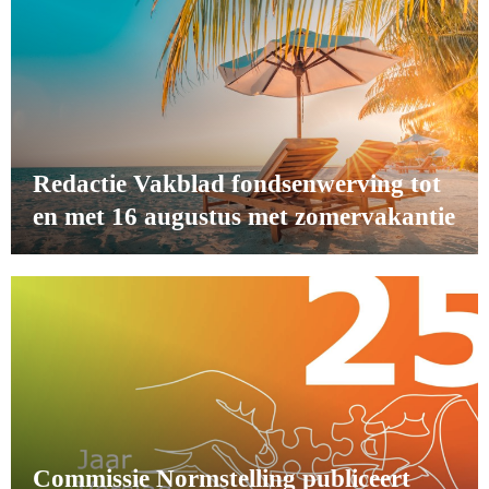
Redactie Vakblad fondsenwerving tot
en met 16 augustus met zomervakantie
Commissie Normstelling publiceert