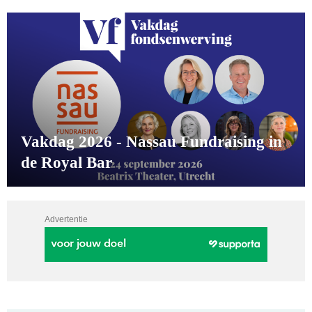
Vakdag 2026 - Nassau Fundraising in
de Royal Bar
Advertentie