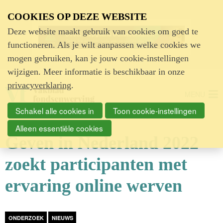
Advertentie
COOKIES OP DEZE WEBSITE
Deze website maakt gebruik van cookies om goed te
functioneren. Als je wilt aanpassen welke cookies we
mogen gebruiken, kan je jouw cookie-instellingen
wijzigen. Meer informatie is beschikbaar in onze
privacyverklaring
.
MENU
Schakel alle cookies in
Toon cookie-instellingen
Alleen essentiële cookies
Geven in Nederland 2022
zoekt participanten met
ervaring online werven
ONDERZOEK
NIEUWS