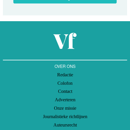
OVER ONS
Redactie
Colofon
Contact
Adverteren
Onze missie
Journalistieke richtlijnen
Auteursrecht