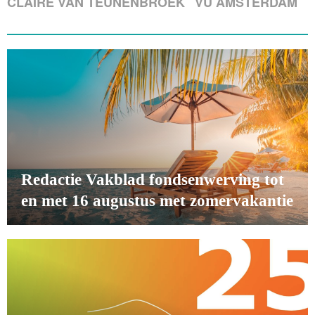
CLAIRE VAN TEUNENBROEK
VU AMSTERDAM
Redactie Vakblad fondsenwerving tot
en met 16 augustus met zomervakantie