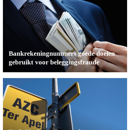
Bankrekeningnummers goede doelen
gebruikt voor beleggingsfraude