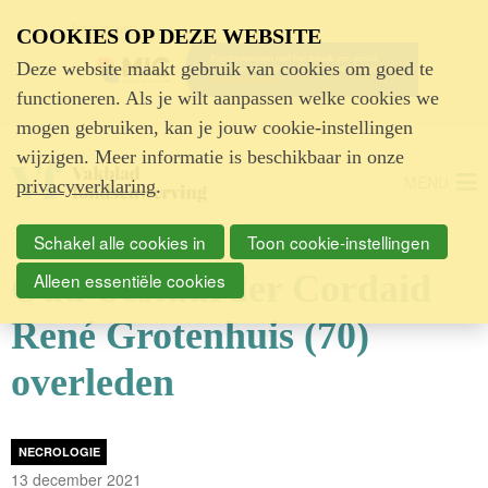
Advertentie
COOKIES OP DEZE WEBSITE
Deze website maakt gebruik van cookies om goed te
functioneren. Als je wilt aanpassen welke cookies we
mogen gebruiken, kan je jouw cookie-instellingen
wijzigen. Meer informatie is beschikbaar in onze
MENU
privacyverklaring
.
Schakel alle cookies in
Toon cookie-instellingen
Oud-bestuurder Cordaid
Alleen essentiële cookies
René Grotenhuis (70)
overleden
NECROLOGIE
13 december 2021