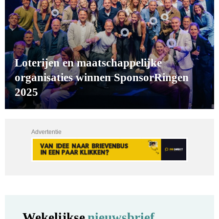
Loterijen en maatschappelijke
organisaties winnen SponsorRingen
2025
Advertentie
Wekelijkse
nieuwsbrief