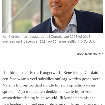
René Grotenhuis, bestuurder bij Cordaid van 2003 tot 2013,
overleed op 8 december 2021 op 70-jarige leeftijd.
© Cordaid
door
Redactie Vf
Hoofdredacteur Petra Hoogerwerf: 'René leidde Cordaid in
een fase waarin veel subsidies omlaag werden geschroefd.
Na zijn tijd bij Cordaid richtte hij zich op schrijven en
spreken. Zijn intellect en denkkracht zette hij in voor
armoedebestrijding in de wereld. Ik kende hem als een
bescheiden man met een grote visie op de problemen in de