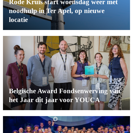
Rode Kruis start woensdag weer met
noodhulp in Ter Apel, op nieuwe
locatie
Belgische Award Fondsenwerving van
het Jaar dit jaar voor YOUCA