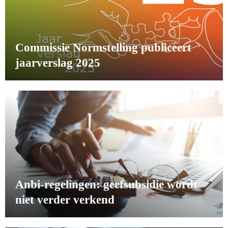
Commissie Normstelling publiceert
jaarverslag 2025
Anbi-regelingen: geefsubsidie wordt
niet verder verkend