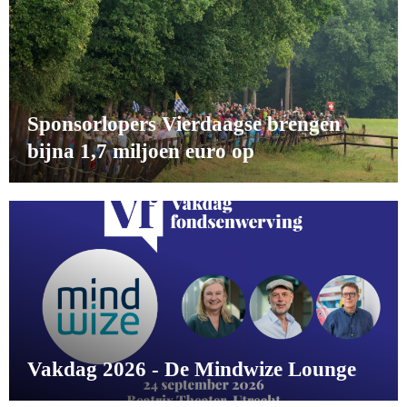
Sponsorlopers Vierdaagse brengen
bijna 1,7 miljoen euro op
Vakdag 2026 - De Mindwize Lounge