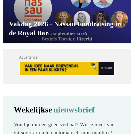
Vakdag 2026 - Nassau Fundraising in
de Royal Bar
Advertentie
Wekelijkse
nieuwsbrief
Vond je dit een goed verhaal? Wil je meer van
dit soort artikelen automatisch in je mailbox?