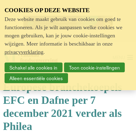
Advertentie
COOKIES OP DEZE WEBSITE
Deze website maakt gebruik van cookies om goed te
functioneren. Als je wilt aanpassen welke cookies we
mogen gebruiken, kan je jouw cookie-instellingen
wijzigen. Meer informatie is beschikbaar in onze
privacyverklaring
.
MENU
Schakel alle cookies in
Toon cookie-instellingen
Alleen essentiële cookies
Europese branchekoepels
EFC en Dafne per 7
december 2021 verder als
Philea