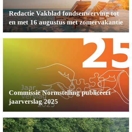
Redactie Vakblad fondsenwerving tot
en met 16 augustus met zomervakantie
Commissie Normstelling publiceert
jaarverslag 2025