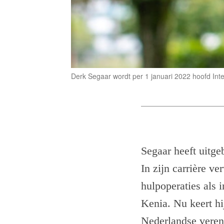
Derk Segaar wordt per 1 januari 2022 hoofd Inte
Segaar heeft uitge
In zijn carrière v
hulpoperaties als 
Kenia. Nu keert hi
Nederlandse vereni