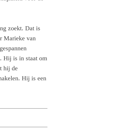
ng zoekt. Dat is
ur Marieke van
 gespannen
. Hij is in staat om
 hij de
akelen. Hij is een