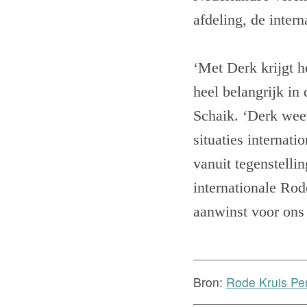
afdeling, de inter
‘Met Derk krijgt h
heel belangrijk in
Schaik. ‘Derk wee
situaties internati
vanuit tegenstelli
internationale Rod
aanwinst voor ons
Bron:
Rode Kruis Per