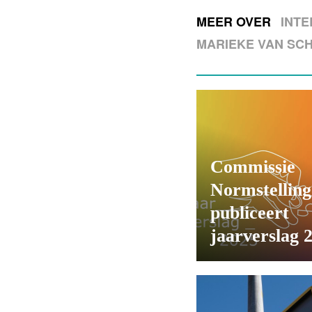
MEER OVER
INTE
MARIEKE VAN SCH
Commissie
Normstelling
publiceert
jaarverslag 