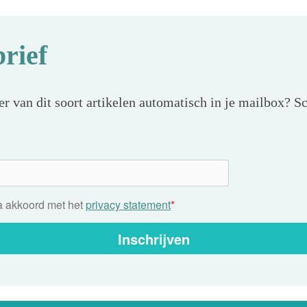
rief
r van dit soort artikelen automatisch in je mailbox? Sc
ga akkoord met het
privacy statement
*
Inschrijven