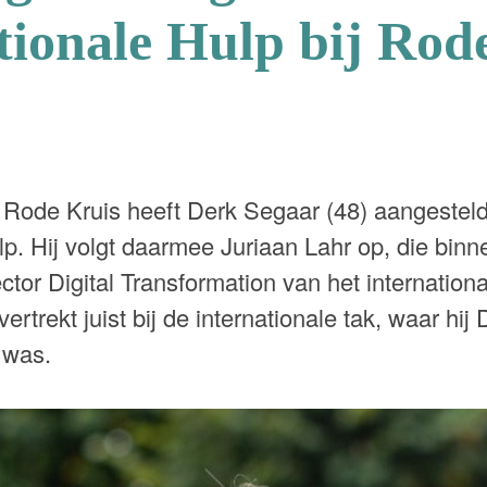
tionale Hulp bij Rod
Rode Kruis heeft Derk Segaar (48) aangesteld
lp. Hij volgt daarmee Juriaan Lahr op, die bin
ector Digital Transformation van het internation
trekt juist bij de internationale tak, waar hij D
 was.