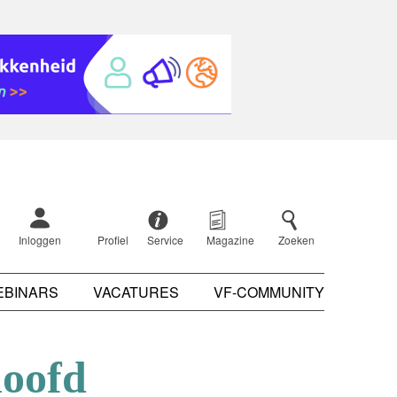
Inloggen
Profiel
Service
Magazine
Zoeken
EBINARS
VACATURES
VF-COMMUNITY
hoofd