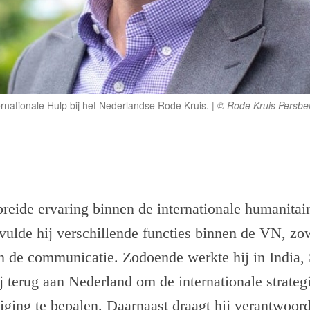
rnationale Hulp bij het Nederlandse Rode Kruis.
© Rode Kruis Persber
breide ervaring binnen de internationale humanitai
ervulde hij verschillende functies binnen de VN, zo
in de communicatie. Zodoende werkte hij in India
j terug aan Nederland om de internationale strateg
ging te bepalen. Daarnaast draagt hij verantwoord