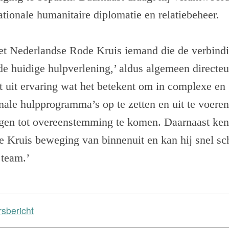
nationale humanitaire diplomatie en relatiebeheer.
et Nederlandse Rode Kruis iemand die de verbindi
 de huidige hulpverlening,’ aldus algemeen directe
t uit ervaring wat het betekent om in complexe en
onale hulpprogramma’s op te zetten en uit te voeren
ngen tot overeenstemming te komen. Daarnaast kent
e Kruis beweging van binnenuit en kan hij snel sch
 team.’
sbericht