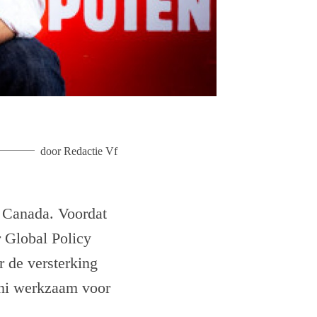
door
Redactie Vf
r Canada. Voordat
r Global Policy
 de versterking
ani werkzaam voor