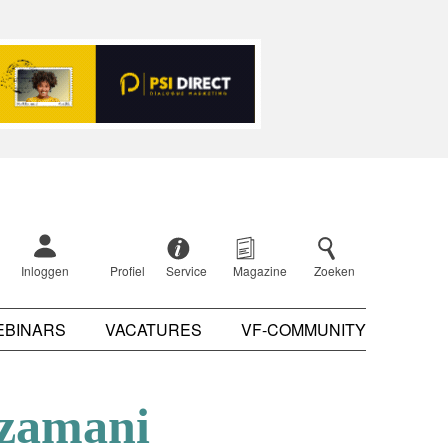
Inloggen
Profiel
Service
Magazine
Zoeken
EBINARS
VACATURES
VF-COMMUNITY
hzamani