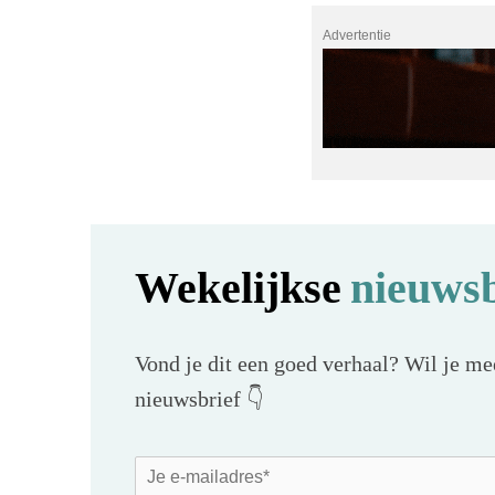
Advertentie
Wekelijkse
nieuwsb
Vond je dit een goed verhaal? Wil je mee
nieuwsbrief 👇