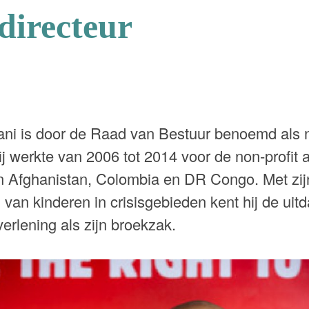
 directeur
i is door de Raad van Bestuur benoemd als n
j werkte van 2006 tot 2014 voor de non-profit a
in Afghanistan, Colombia en DR Congo. Met zijn
van kinderen in crisisgebieden kent hij de uit
erlening als zijn broekzak.