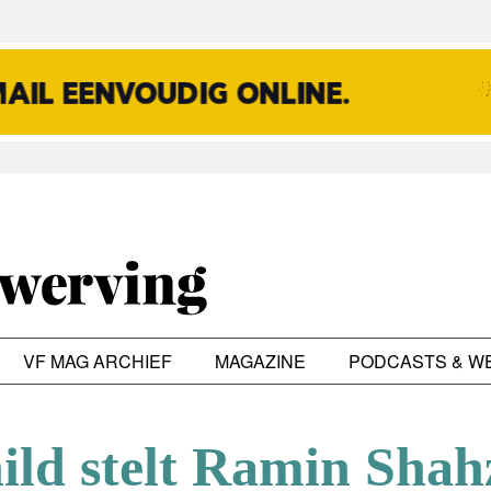
VF MAG ARCHIEF
MAGAZINE
PODCASTS & W
ild stelt Ramin Sha