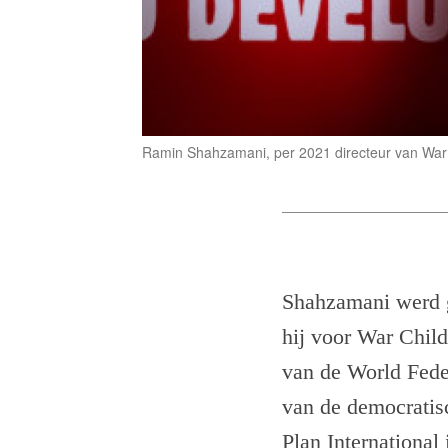
Ramin Shahzamani, per 2021 directeur van War 
Shahzamani werd g
hij voor War Child
van de World Fede
van de democratis
Plan International