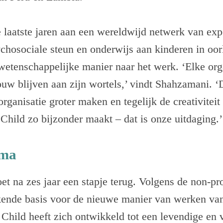
 laatste jaren aan een wereldwijd netwerk van exp
chosociale steun en onderwijs aan kinderen in oo
wetenschappelijke manier naar het werk. ‘Elke org
ouw blijven aan zijn wortels,’ vindt Shahzamani. ‘
organisatie groter maken en tegelijk de creativiteit
hild zo bijzonder maakt – dat is onze uitdaging.’
sma
t na zes jaar een stapje terug. Volgens de non-prof
ekende basis voor de nieuwe manier van werken va
hild heeft zich ontwikkeld tot een levendige en 