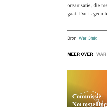
organisatie, die me
gaat. Dat is geen t
Bron:
War Child
MEER OVER
WAR
Commissie
Normstelling