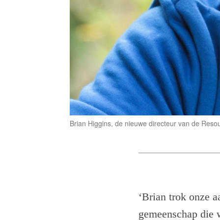
Brian Higgins, de nieuwe directeur van de Resou
‘Brian trok onze a
gemeenschap die w