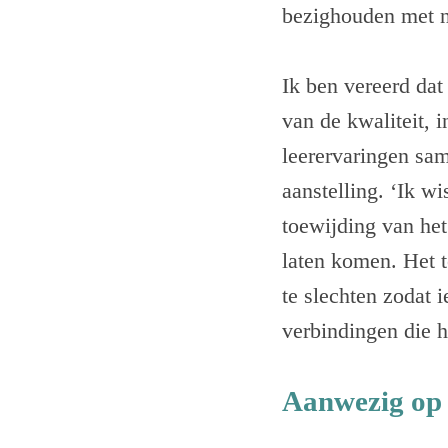
bezighouden met n
Ik ben vereerd dat
van de kwaliteit, 
leerervaringen sam
aanstelling. ‘Ik w
toewijding van het
laten komen. Het t
te slechten zodat 
verbindingen die h
Aanwezig op 