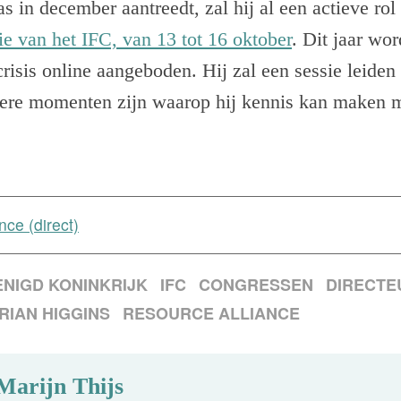
 in december aantreedt, zal hij al een actieve rol
ie van het IFC, van 13 tot 16 oktober
. Dit jaar wor
isis online aangeboden. Hij zal een sessie leiden
dere momenten zijn waarop hij kennis kan maken m
nce (direct)
NIGD KONINKRIJK
IFC
CONGRESSEN
DIRECTE
RIAN HIGGINS
RESOURCE ALLIANCE
Marijn Thijs