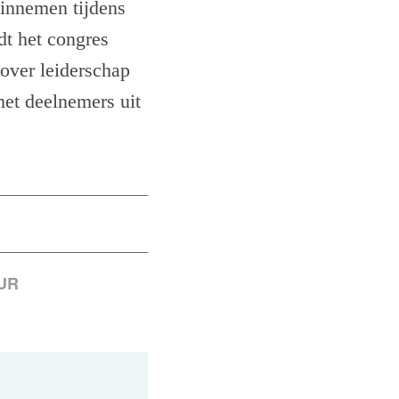
 innemen tijdens
dt het congres
 over leiderschap
et deelnemers uit
UR