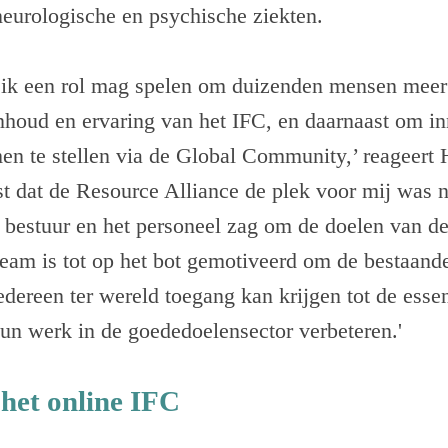
eurologische en psychische ziekten.
 ik een rol mag spelen om duizenden mensen meer t
inhoud en ervaring van het IFC, en daarnaast om i
en te stellen via de Global Community,’ reageert 
ist dat de Resource Alliance de plek voor mij was n
 bestuur en het personeel zag om de doelen van de 
eam is tot op het bot gemotiveerd om de bestaand
iedereen ter wereld toegang kan krijgen tot de esse
un werk in de goededoelensector verbeteren.'
het online IFC