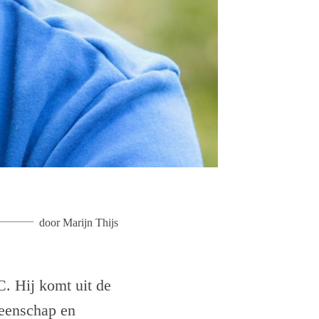
door
Marijn Thijs
C. Hij komt uit de
meenschap en