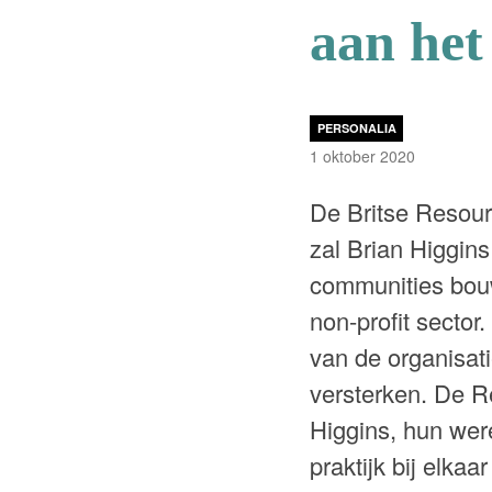
aan het
PERSONALIA
1 oktober 2020
De Britse Resou
zal Brian Higgins
communities bouw
non-profit sector
van de organisati
versterken. De R
Higgins, hun wer
praktijk bij elkaa