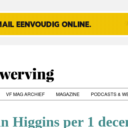
VF MAG ARCHIEF
MAGAZINE
PODCASTS & W
an Higgins per 1 dec