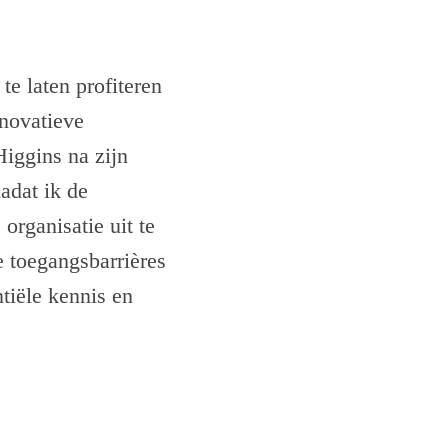
e laten profiteren
nnovatieve
Higgins na zijn
adat ik de
organisatie uit te
e toegangsbarrières
ntiële kennis en