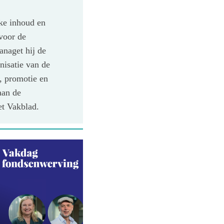
eke inhoud en
voor de
anaget hij de
nisatie van de
, promotie en
aan de
et Vakblad.