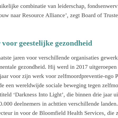
uikelijke combinatie van leiderschap, fondsenwerv
w naar Resource Alliance’, zegt Board of Trustee
 voor geestelijke gezondheid
aatste jaren voor verschillende organisaties gewerk
entale gezondheid. Hij werd in 2017 uitgeroepen t
jaar voor zijn werk voor zelfmoordpreventie-ngo P
iode een wereldwijde sociale beweging tegen zelfm
iteld ‘Darkness Into Light’, die binnen drie jaar ui
.000 deelnemers in achttien verschillende landen
recteur in voor de Bloomfield Health Services, die 