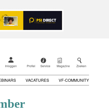
Inloggen
Profiel
Service
Magazine
Zoeken
EBINARS
VACATURES
VF-COMMUNITY
ember