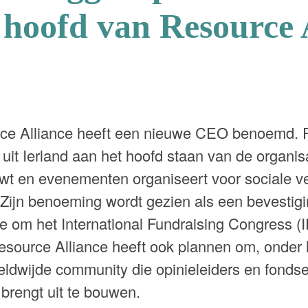
 hoofd van Resource 
rce Alliance heeft een nieuwe CEO benoemd. 
 uit Ierland aan het hoofd staan van de organisa
t en evenementen organiseert voor sociale ve
. Zijn benoeming wordt gezien als een bevestig
e om het International Fundraising Congress (I
esource Alliance heeft ook plannen om, onder 
eldwijde community die opinieleiders en fonds
r brengt uit te bouwen.