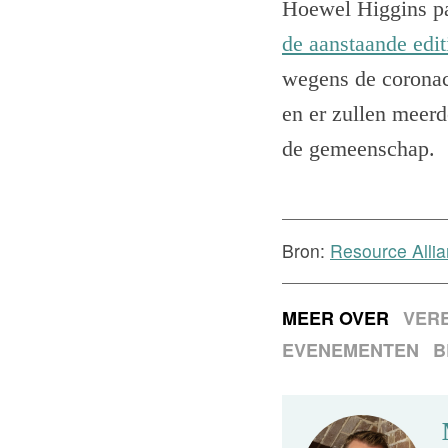
Hoewel Higgins pas
de aanstaande edit
wegens de coronacr
en er zullen meer
de gemeenschap.
Bron:
Resource Allia
MEER OVER
VERE
EVENEMENTEN
B