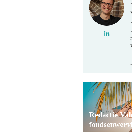
Redactie Va
fondsenwerv