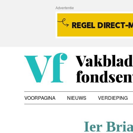
Advertentie
VOORPAGINA
NIEUWS
VERDIEPING
Ier Bri