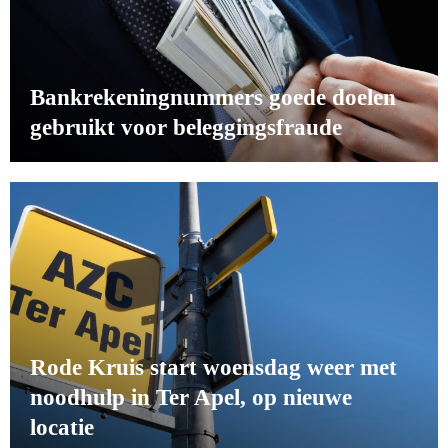
Bankrekeningnummers goede doelen
gebruikt voor beleggingsfraude
Rode Kruis start woensdag weer met
noodhulp in Ter Apel, op nieuwe
locatie