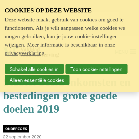
Advertentie
COOKIES OP DEZE WEBSITE
Deze website maakt gebruik van cookies om goed te
functioneren. Als je wilt aanpassen welke cookies we
mogen gebruiken, kan je jouw cookie-instellingen
wijzigen. Meer informatie is beschikbaar in onze
MENU
privacyverklaring
.
Schakel alle cookies in
Toon cookie-instellingen
Stabiel beeld inkomsten en
Alleen essentiële cookies
bestedingen grote goede
doelen 2019
ONDERZOEK
22 september 2020