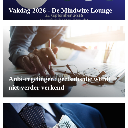
Vakdag 2026 - De Mindwize Lounge
Anbi-regelingen: geefsubsidie wordt
niet verder verkend