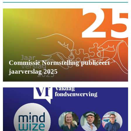
Commissie Normstelling publiceert
jaarverslag 2025