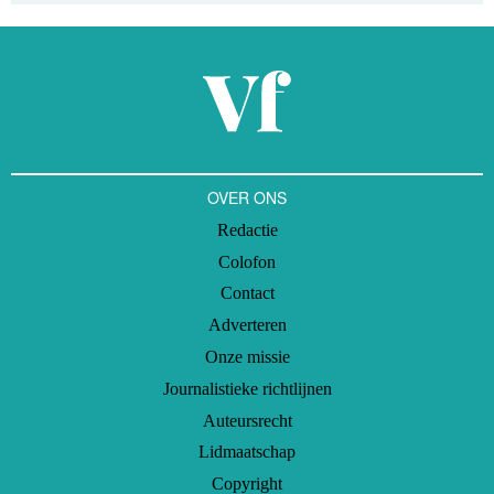
OVER ONS
Redactie
Colofon
Contact
Adverteren
Onze missie
Journalistieke richtlijnen
Auteursrecht
Lidmaatschap
Copyright