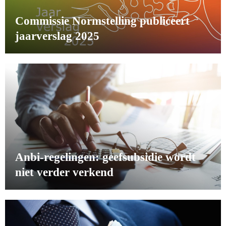
Commissie Normstelling publiceert
jaarverslag 2025
Anbi-regelingen: geefsubsidie wordt
niet verder verkend