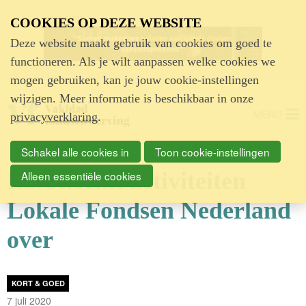
Advertentie
COOKIES OP DEZE WEBSITE
Deze website maakt gebruik van cookies om goed te
functioneren. Als je wilt aanpassen welke cookies we
mogen gebruiken, kan je jouw cookie-instellingen
wijzigen. Meer informatie is beschikbaar in onze
MENU
privacyverklaring
.
Schakel alle cookies in
Toon cookie-instellingen
LSA neemt activiteiten
Alleen essentiële cookies
Lokale Fondsen Nederland
over
KORT & GOED
7 juli 2020