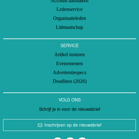
Account aanmaken
Ledenservice
Organisatieleden
Lidmaatschap
SERVICE
Artikel insturen
Evenementen
Advertentiespecs
Deadlines (2026)
VOLG ONS
Schrijf je in voor de nieuwsbrief
Inschrijven op de nieuwsbrief
Volg ons