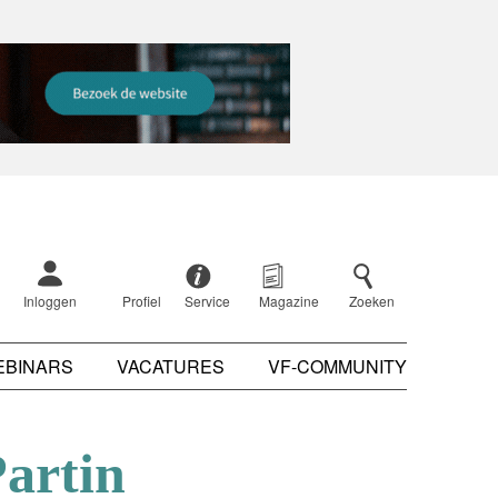
Inloggen
Profiel
Service
Magazine
Zoeken
EBINARS
VACATURES
VF-COMMUNITY
artin