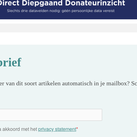
rief
r van dit soort artikelen automatisch in je mailbox? Sc
ga akkoord met het
privacy statement
*