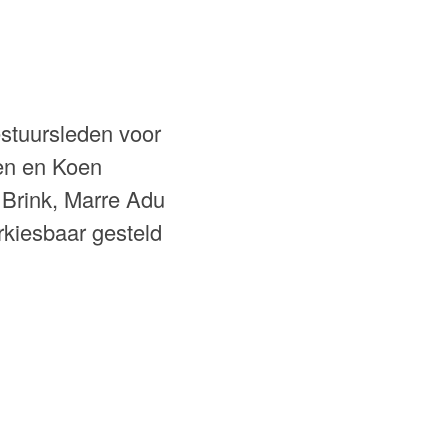
estuursleden voor
en en Koen
 Brink, Marre Adu
kiesbaar gesteld