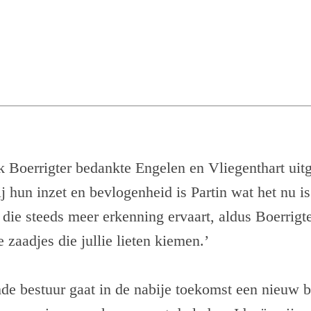
ik Boerrigter bedankte Engelen en Vliegenthart uitg
hun inzet en bevlogenheid is Partin wat het nu is
die steeds meer erkenning ervaart, aldus Boerrigte
 zaadjes die jullie lieten kiemen.’
e bestuur gaat in de nabije toekomst een nieuw b