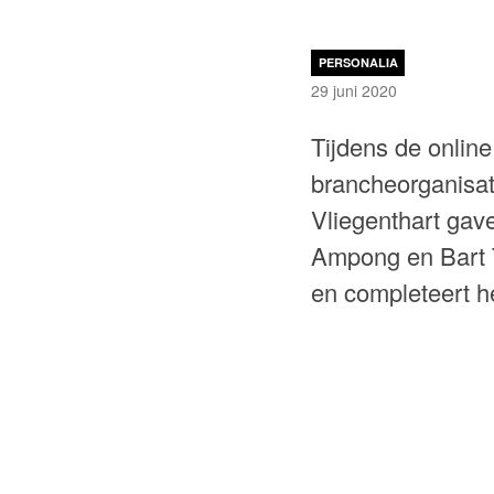
PERSONALIA
29 juni 2020
Tijdens de onlin
brancheorganisat
Vliegenthart gav
Ampong en Bart T
en completeert h