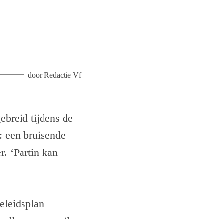
door
Redactie Vf
ebreid tijdens de
: een bruisende
r. ‘Partin kan
eleidsplan