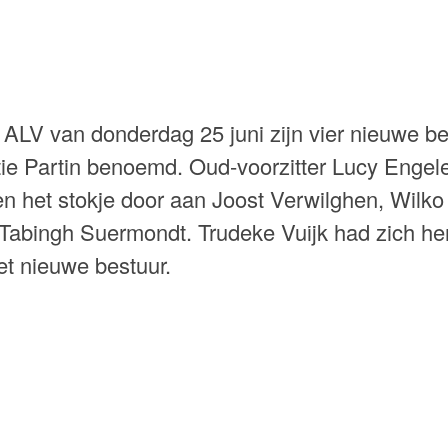
e ALV van donderdag 25 juni zijn vier nieuwe b
ie Partin benoemd. Oud-voorzitter Lucy Engel
en het stokje door aan Joost Verwilghen, Wilko
abingh Suermondt. Trudeke Vuijk had zich her
et nieuwe bestuur.