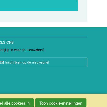
OLG ONS
hrijf je in voor de nieuwsbrief
Inschrijven op de nieuwsbrief
l alle cookies in
Toon cookie-instellingen