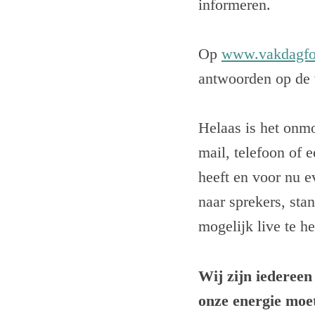
informeren.
Op
www.vakdagfo
antwoorden op de 
Helaas is het onm
mail, telefoon of 
heeft en voor nu 
naar sprekers, st
mogelijk live te h
Wij zijn iedereen
onze energie moet