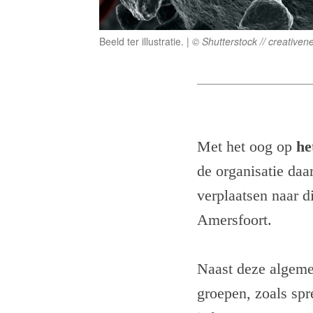
Beeld ter illustratie.
© Shutterstock // creativen
Met het oog op
he
de organisatie da
verplaatsen naar d
Amersfoort.
Naast deze algeme
groepen, zoals spr