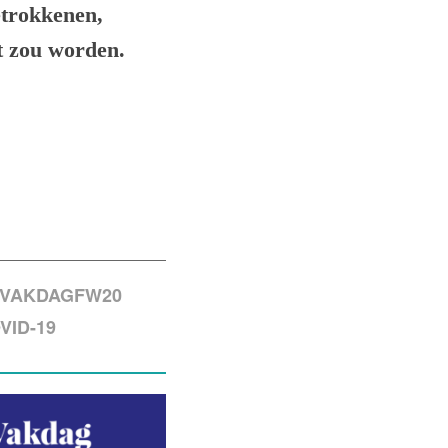
etrokkenen,
t zou worden.
VAKDAGFW20
VID-19