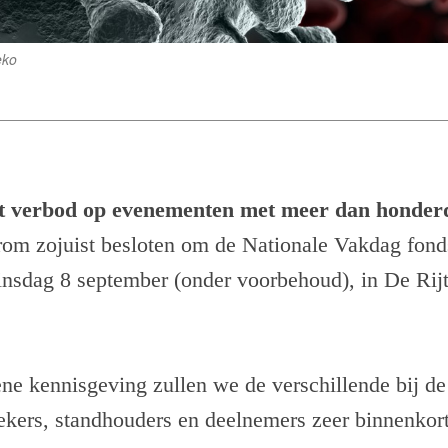
eko
t verbod op evenementen met meer dan honder
arom zojuist besloten om de Nationale Vakdag fon
insdag 8 september (onder voorbehoud), in De Rij
ne kennisgeving zullen we de verschillende bij de
ekers, standhouders en deelnemers zeer binnenkort