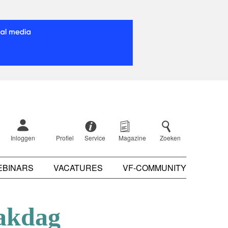
Inloggen
Profiel
Service
Magazine
Zoeken
EBINARS
VACATURES
VF-COMMUNITY
akdag