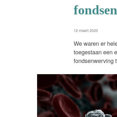
fondse
12 maart 2020
We waren er hele
toegestaan een e
fondsenwerving t