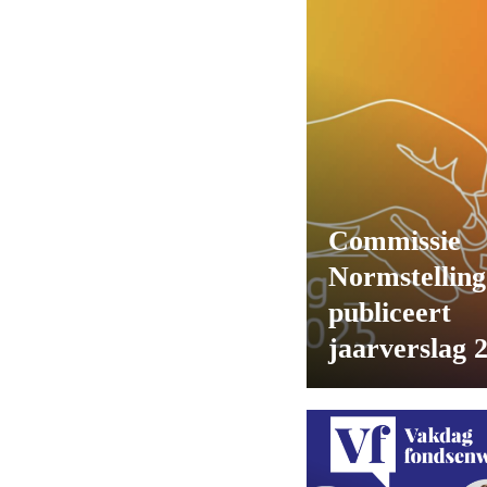
Commissie
Normstelling
publiceert
jaarverslag 