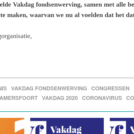
telde Vakdag fondsenwerving, samen met alle b
 te maken, waarvan we nu al voelden dat het da
rganisatie,
NIS
VAKDAG FONDSENWERVING
CONGRESSEN
 AMERSFOORT
VAKDAG 2020
CORONAVIRUS
CO