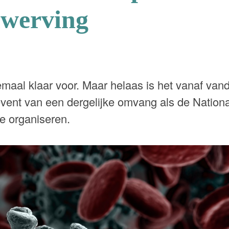
nwerving
maal klaar voor. Maar helaas is het vanaf van
vent van een dergelijke omvang als de Nation
e organiseren.