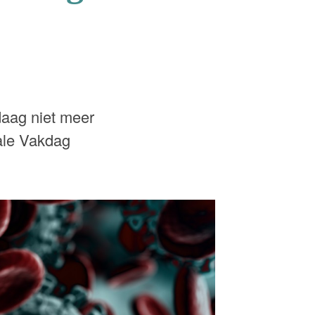
daag niet meer
ale Vakdag