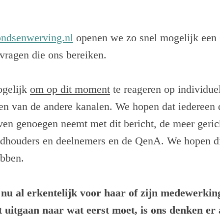
ndsenwerving.nl
openen we zo snel mogelijk een
vragen die ons bereiken.
ogelijk
om op dit moment
te reageren op individue
een van de andere kanalen. We hopen dat iedereen 
even genoegen neemt met dit bericht, de meer geri
andhouders en deelnemers en de QenA. We hopen d
ebben.
 nu al erkentelijk voor haar of zijn medewerki
 uitgaan naar wat eerst moet, is ons denken er 