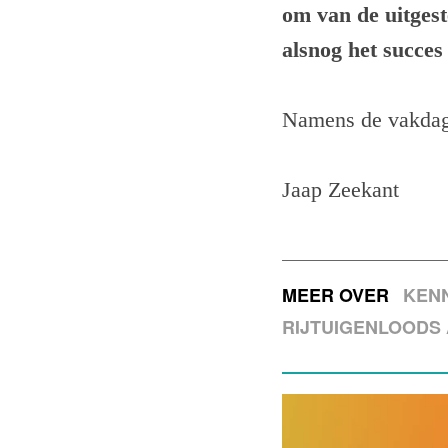
om van de uitges
alsnog het succes
Namens de vakdago
Jaap Zeekant
MEER OVER
KEN
RIJTUIGENLOODS