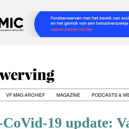
VF MAG ARCHIEF
MAGAZINE
PODCASTS & W
-CoVid-19 update: V