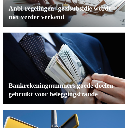
Anbi-regelingen: geefsubsidie wordt
niet verder verkend
Bankrekeningnummers goede doelen
gebruikt voor beleggingsfraude