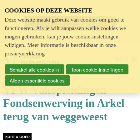
Advertentie
COOKIES OP DEZE WEBSITE
Deze website maakt gebruik van cookies om goed te
functioneren. Als je wilt aanpassen welke cookies we
mogen gebruiken, kan je jouw cookie-instellingen
wijzigen. Meer informatie is beschikbaar in onze
privacyverklaring
.
MENU
Schakel alle cookies in
Toon cookie-instellingen
Alleen essentiële cookies
VFW Vakopleidingen
Fondsenwerving in Arkel
terug van weggeweest
KORT & GOED