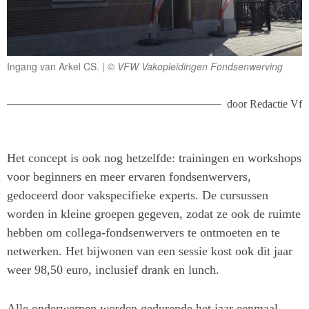
Ingang van Arkel CS.
© VFW Vakopleidingen Fondsenwerving
door
Redactie Vf
Het concept is ook nog hetzelfde: trainingen en workshops
voor beginners en meer ervaren fondsenwervers,
gedoceerd door vakspecifieke experts. De cursussen
worden in kleine groepen gegeven, zodat ze ook de ruimte
hebben om collega-fondsenwervers te ontmoeten en te
netwerken. Het bijwonen van een sessie kost ook dit jaar
weer 98,50 euro, inclusief drank en lunch.
Alle onderwerpen worden gedurende het jaar eenmaal