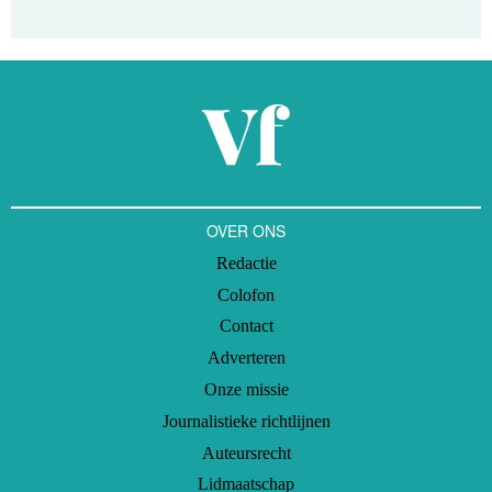
OVER ONS
Redactie
Colofon
Contact
Adverteren
Onze missie
Journalistieke richtlijnen
Auteursrecht
Lidmaatschap