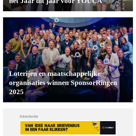
het Jaar dit jaar voor YOUCA
Loterijen en maatschappelijke
organisaties winnen SponsorRingen
2025
Advertentie