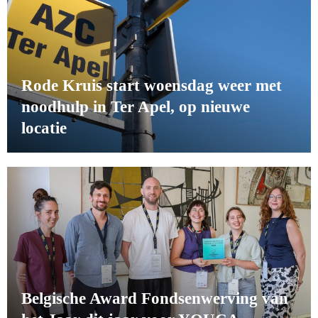
Rode Kruis start woensdag weer met
noodhulp in Ter Apel, op nieuwe
locatie
Belgische Award Fondsenwerving van