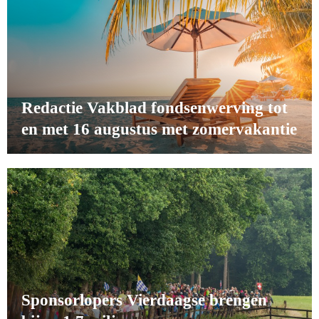
Redactie Vakblad fondsenwerving tot
en met 16 augustus met zomervakantie
Sponsorlopers Vierdaagse brengen