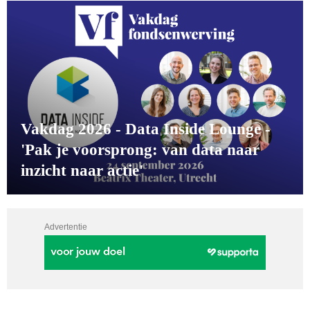
Vakdag 2026 - Data Inside Lounge -
'Pak je voorsprong: van data naar
inzicht naar actie'
Advertentie