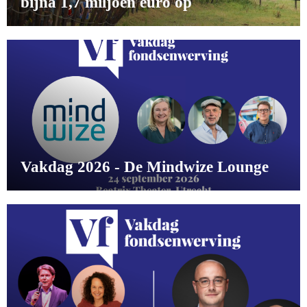
bijna 1,7 miljoen euro op
Vakdag 2026 - De Mindwize Lounge