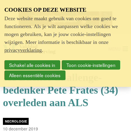
Advertentie
COOKIES OP DEZE WEBSITE
Deze website maakt gebruik van cookies om goed te
functioneren. Als je wilt aanpassen welke cookies we
mogen gebruiken, kan je jouw cookie-instellingen
wijzigen. Meer informatie is beschikbaar in onze
MENU
privacyverklaring
.
Schakel alle cookies in
Toon cookie-instellingen
Ice Bucket Challenge-
Alleen essentiële cookies
bedenker Pete Frates (34)
overleden aan ALS
NECROLOGIE
10 december 2019