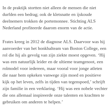
In de praktijk stortten niet alleen de mensen die niet
durfden een bedrag; ook de kletsnatte en ijskoude
deelnemers trokken de portemonnee. Stichting ALS
Nederland profiteerde daarom enorm van de actie.
Frates kreeg in 2012 de diagnose ALS. Daarvoor was hij
aanvoerder van het honkbalteam van Boston College, een
rol die hij als gevolg van zijn ziekte moest opgeven. ‘Hij
was een natuurlijk leider en de ultieme teamgenoot, een
rolmodel voor iedereen, maar vooral voor jonge atleten
die naar hem opkeken vanwege zijn moed en positieve
kijk op het leven, zelfs in tijden van tegenspoed,’ schrijft
zijn familie in een verklaring. ‘Hij was een nobele vechter
die ons allemaal inspireerde onze talenten en krachten te
gebruiken om anderen te helpen.’