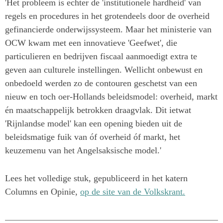
'Het probleem is
echter
de 'institutionele hardheid' van
regels en procedures in het grotendeels door de overheid
gefinancierde
onderwijssysteem. Maar het ministerie van
OCW kwam met een innovatieve 'Geefwet', die
particulieren en bedrijven fiscaal
aanmoedigt extra te
geven aan culturele instellingen. Wellicht onbewust en
onbedoeld werden zo de contouren geschetst van
een
nieuw en toch oer-Hollands beleidsmodel: overheid, markt
én maatschappelijk betrokken draagvlak. Dit ietwat
'Rijnlandse
model' kan een opening bieden uit de
beleidsmatige fuik van óf overheid óf markt, het
keuzemenu van het Angelsaksische
model.'
Lees het volledige stuk, gepubliceerd in het katern
Columns en Opinie,
op de site van de Volkskrant.