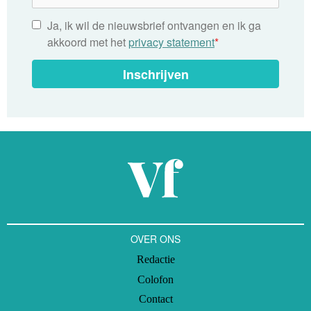
Ja, ik wil de nieuwsbrief ontvangen en ik ga
akkoord met het
privacy statement
*
Inschrijven
OVER ONS
Redactie
Colofon
Contact