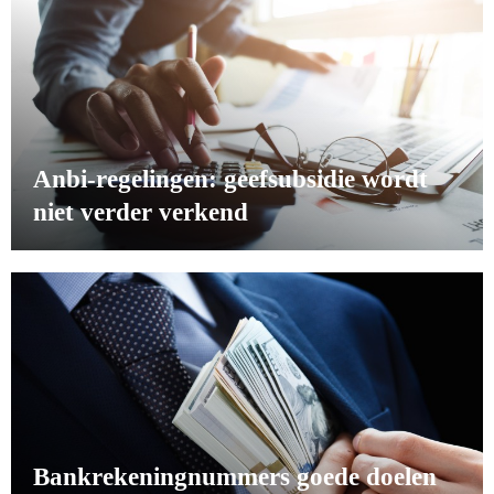
Anbi-regelingen: geefsubsidie wordt
niet verder verkend
Bankrekeningnummers goede doelen