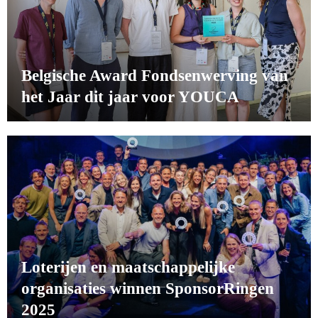
Belgische Award Fondsenwerving van
het Jaar dit jaar voor YOUCA
Loterijen en maatschappelijke
organisaties winnen SponsorRingen
2025