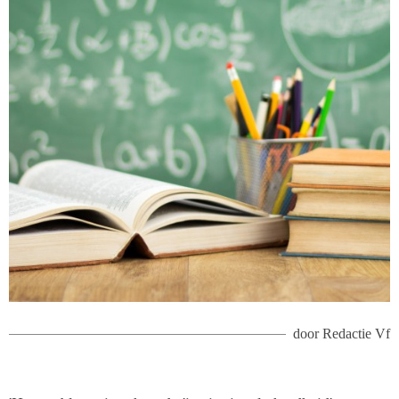
door
Redactie Vf