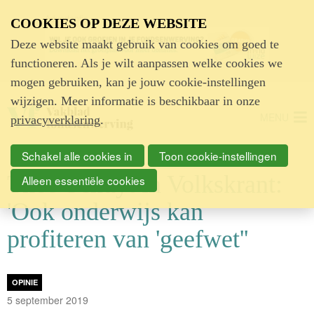
Advertentie
COOKIES OP DEZE WEBSITE
Deze website maakt gebruik van cookies om goed te
functioneren. Als je wilt aanpassen welke cookies we
mogen gebruiken, kan je jouw cookie-instellingen
wijzigen. Meer informatie is beschikbaar in onze
MENU
privacyverklaring
.
Schakel alle cookies in
Toon cookie-instellingen
Theo Schuyt in Volkskrant:
Alleen essentiële cookies
'Ook onderwijs kan
profiteren van 'geefwet''
OPINIE
5 september 2019