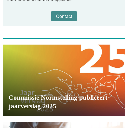
Contact
Commissie Normstelling publiceert
jaarverslag 2025