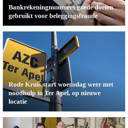
Bankrekeningnummers goede doelen
gebruikt voor beleggingsfraude
Rode Kruis start woensdag weer met
noodhulp in Ter Apel, op nieuwe
locatie