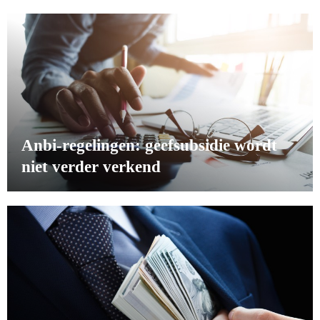
Anbi-regelingen: geefsubsidie wordt
niet verder verkend