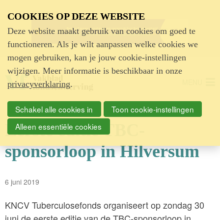
Advertentie
COOKIES OP DEZE WEBSITE
Deze website maakt gebruik van cookies om goed te
functioneren. Als je wilt aanpassen welke cookies we
mogen gebruiken, kan je jouw cookie-instellingen
wijzigen. Meer informatie is beschikbaar in onze
MENU
privacyverklaring
.
Schakel alle cookies in
Toon cookie-instellingen
Eerste editie TBC-
Alleen essentiële cookies
sponsorloop in Hilversum
6 juni 2019
KNCV Tuberculosefonds organiseert op zondag 30
juni de eerste editie van de TBC-sponsorloop in