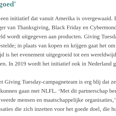
goed'
een initiatief dat vanuit Amerika is overgewaaid. 
ger van Thanksgiving, Black Friday en Cybermon
geld wordt uitgegeven aan producten. Giving Tuesd
stelde; in plaats van kopen en krijgen gaat het o
tijd is het evenement uitgegroeid tot een wereldwi
en. In 2019 wordt het initiatief ook in Nederland 
t Giving Tuesday-campagneteam is erg blij dat ze
kunnen gaan met NLFL. ‘Met dit partnerschap be
iveerde mensen en maatschappelijke organisaties,’
aties die zich inzetten voor het goede doel, die h