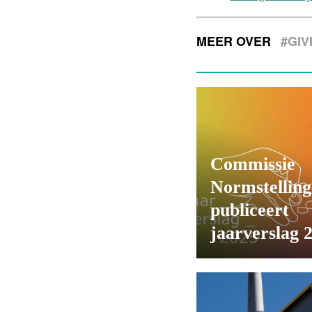
MEER OVER
#GIV
Commissie
Normstelling
publiceert
jaarverslag 