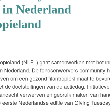
 in Nederland
opieland
ropieland (NLFL) gaat samenwerken met het init
n Nederland. De fondsenwervers-community he
ven om een gezond filantropieklimaat te bevor
et de doelstellingen van de actiedag. Initiatie
aandacht verwerven en gebruik maken van han
 eerste Nederlandse editie van Giving Tuesday