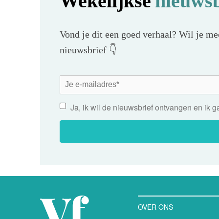
Wekelijkse
nieuwsb
Vond je dit een goed verhaal? Wil je mee
nieuwsbrief 👇
Ja, ik wil de nieuwsbrief ontvangen en ik 
OVER ONS