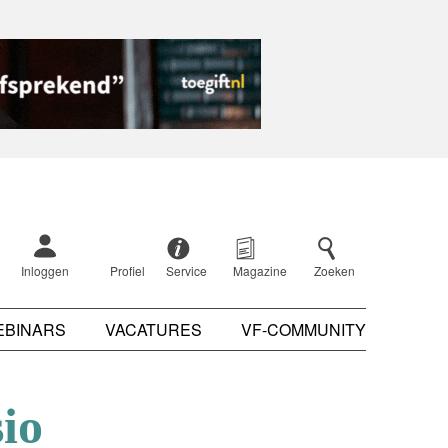
Inloggen
Profiel
Service
Magazine
Zoeken
EBINARS
VACATURES
VF-COMMUNITY
io