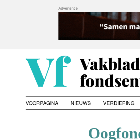
Advertentie
VOORPAGINA
NIEUWS
VERDIEPING
Oogfond