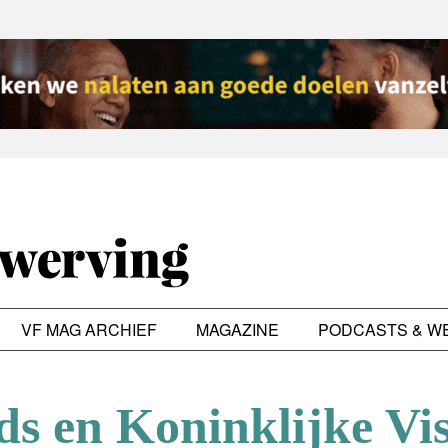
VF MAG ARCHIEF
MAGAZINE
PODCASTS & W
s en Koninklijke Vis