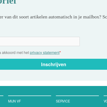
rief
r van dit soort artikelen automatisch in je mailbox? Sc
ga akkoord met het
privacy statement
*
Inschrijven
MIJN VF
SERVICE
V