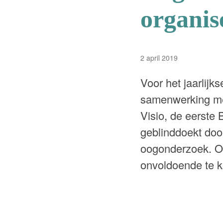
organis
2 april 2019
Voor het jaarlijk
samenwerking met
Visio, de eerste 
geblinddoekt doo
oogonderzoek. O
onvoldoende te k