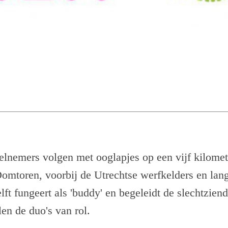
elnemers volgen met ooglapjes op een vijf kilomete
omtoren, voorbij de Utrechtse werfkelders en lan
lft fungeert als 'buddy' en begeleidt de slechtzien
en de duo's van rol.