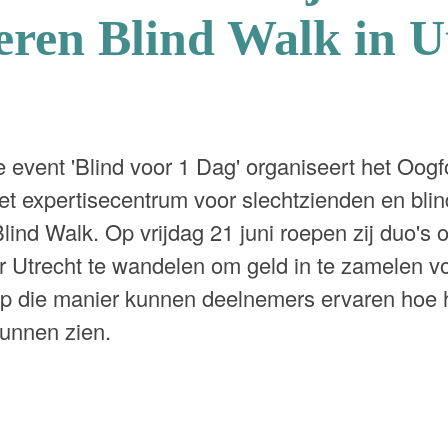
eren Blind Walk in U
se event 'Blind voor 1 Dag' organiseert het Oogf
 expertisecentrum voor slechtzienden en blin
Blind Walk. Op vrijdag 21 juni roepen zij duo's
r Utrecht te wandelen om geld in te zamelen v
p die manier kunnen deelnemers ervaren hoe h
unnen zien.