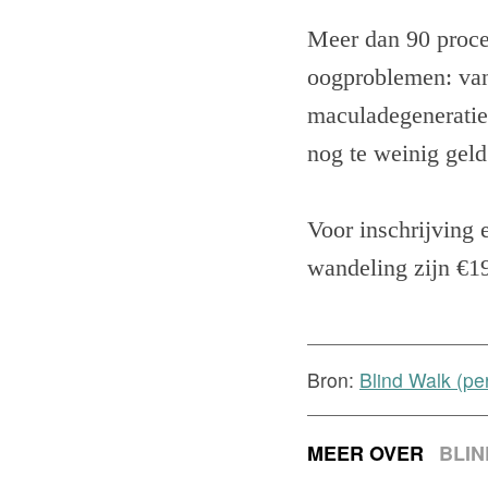
Meer dan 90 procen
oogproblemen: van
maculadegeneratie.
nog te weinig geld
Voor inschrijving
wandeling zijn €1
Bron:
Blind Walk (pe
MEER OVER
BLI