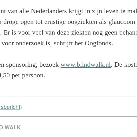
t van alle Nederlanders krijgt in zijn leven te m
 droge ogen tot ernstige oogziekten als glaucoom 
 Er is voor veel van deze ziekten nog geen behan
 voor onderzoek is, schrijft het Oogfonds.
 en sponsoring, bezoek
www.blindwalk.nl
. De kost
9,50 per persoon.
rsbericht)
ND WALK