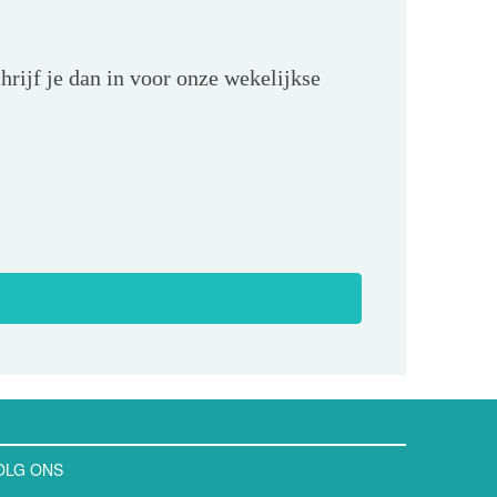
hrijf je dan in voor onze wekelijkse
OLG ONS