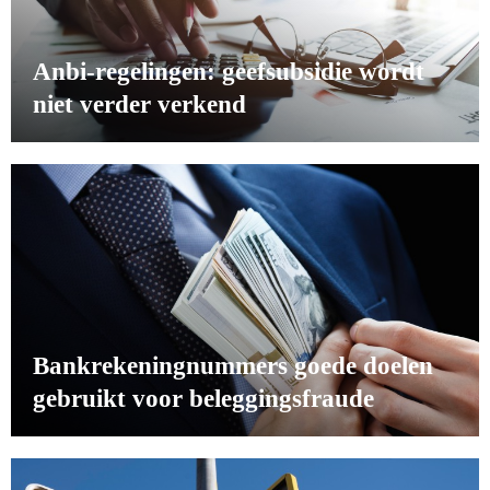
Anbi-regelingen: geefsubsidie wordt
niet verder verkend
Bankrekeningnummers goede doelen
gebruikt voor beleggingsfraude