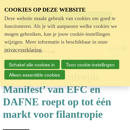
Advertentie
COOKIES OP DEZE WEBSITE
Deze website maakt gebruik van cookies om goed te
functioneren. Als je wilt aanpassen welke cookies we
mogen gebruiken, kan je jouw cookie-instellingen
wijzigen. Meer informatie is beschikbaar in onze
MENU
privacyverklaring
.
Schakel alle cookies in
Toon cookie-instellingen
‘Europees Filantropie
Alleen essentiële cookies
Manifest’ van EFC en
DAFNE roept op tot één
markt voor filantropie