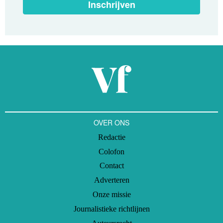
Inschrijven
OVER ONS
Redactie
Colofon
Contact
Adverteren
Onze missie
Journalistieke richtlijnen