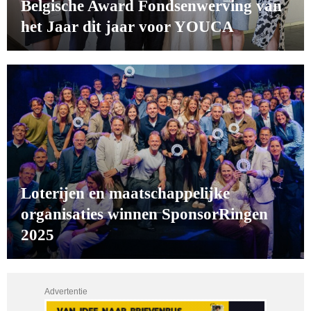
Belgische Award Fondsenwerving van
het Jaar dit jaar voor YOUCA
Loterijen en maatschappelijke
organisaties winnen SponsorRingen
2025
Advertentie