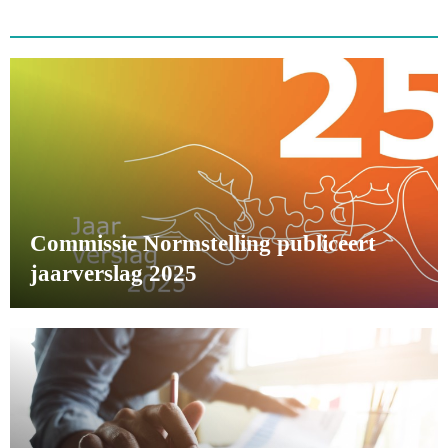
Commissie Normstelling publiceert
jaarverslag 2025