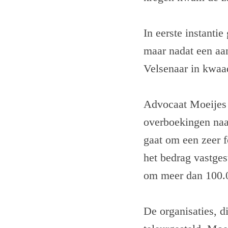
In eerste instanti
maar nadat een aa
Velsenaar in kwaad
Advocaat Moeijes 
overboekingen naar
gaat om een zeer f
het bedrag vastges
om meer dan 100.0
De organisaties, di