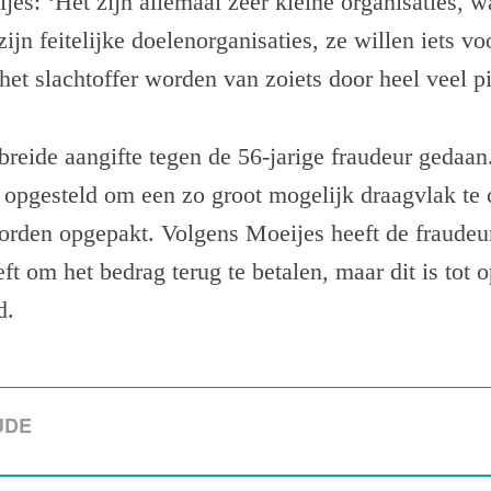
ijes: ‘Het zijn allemaal zeer kleine organisaties, 
zijn feitelijke doelenorganisaties, ze willen iets 
 het slachtoffer worden van zoiets door heel veel pi
breide aangifte tegen de 56-jarige fraudeur gedaa
 opgesteld om een zo groot mogelijk draagvlak te 
orden opgepakt. Volgens Moeijes heeft de fraudeu
eeft om het bedrag terug te betalen, maar dit is tot 
d.
UDE