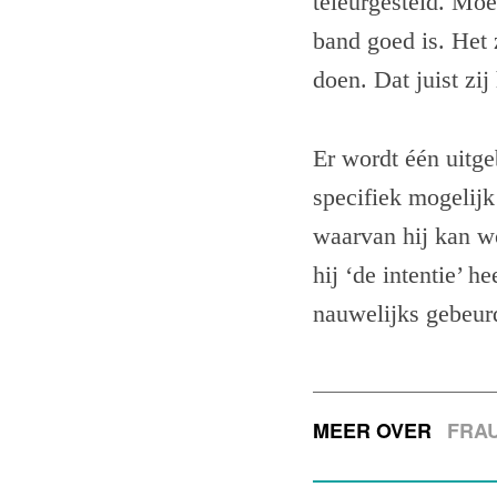
teleurgesteld. Moe
band goed is. Het 
doen. Dat juist zij
Er wordt één uitge
specifiek mogelijk
waarvan hij kan w
hij ‘de intentie’ h
nauwelijks gebeur
MEER OVER
FRA