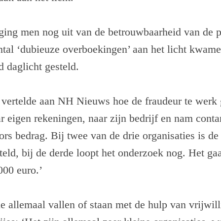
e ging men nog uit van de betrouwbaarheid van de 
ntal ‘dubieuze overboekingen’ aan het licht kwam
 daglicht gesteld.
vertelde aan NH Nieuws hoe de fraudeur te werk g
 eigen rekeningen, naar zijn bedrijf en nam conta
ors bedrag. Bij twee van de drie organisaties is d
teld, bij de derde loopt het onderzoek nog. Het gaa
00 euro.’
e allemaal vallen of staan met de hulp van vrijwilli