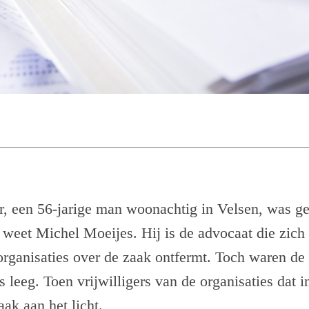
, een 56-jarige man woonachtig in Velsen, was g
f, weet Michel Moeijes. Hij is de advocaat die zic
organisaties over de zaak ontfermt. Toch waren de
s leeg. Toen vrijwilligers van de organisaties dat 
ak aan het licht.