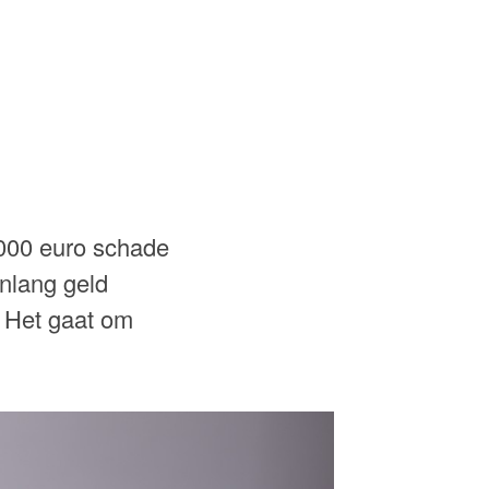
.000 euro schade
nlang geld
 Het gaat om