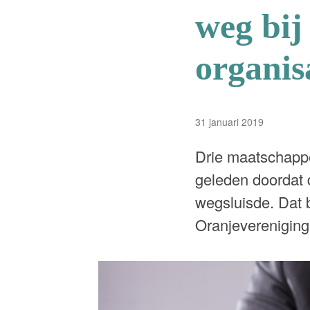
weg bij
organis
31 januari 2019
Drie maatschappe
geleden doordat 
wegsluisde. Dat
Oranjevereniging