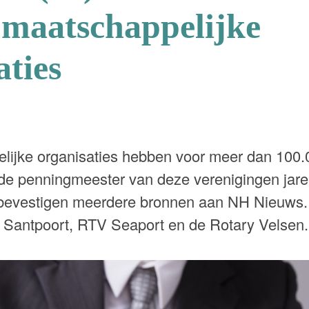
 maatschappelijke
aties
lijke organisaties hebben voor meer dan 100
de penningmeester van deze verenigingen jare
 bevestigen meerdere bronnen aan NH Nieuws.
 Santpoort, RTV Seaport en de Rotary Velsen.