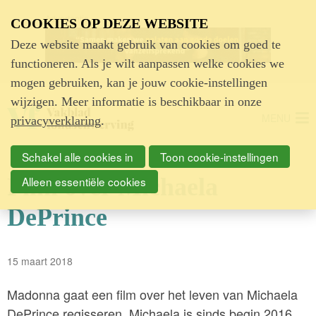
Advertentie
COOKIES OP DEZE WEBSITE
Deze website maakt gebruik van cookies om goed te
functioneren. Als je wilt aanpassen welke cookies we
mogen gebruiken, kan je jouw cookie-instellingen
wijzigen. Meer informatie is beschikbaar in onze
MENU
privacyverklaring
.
Schakel alle cookies in
Toon cookie-instellingen
Film over Michaela
Alleen essentiële cookies
DePrince
15 maart 2018
Madonna gaat een film over het leven van Michaela
DePrince regisseren. Michaela is sinds begin 2016