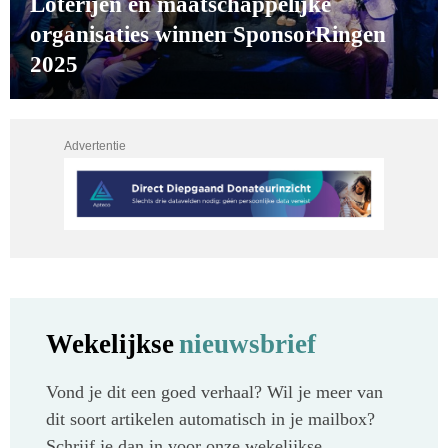
Loterijen en maatschappelijke
organisaties winnen SponsorRingen
2025
Advertentie
Wekelijkse
nieuwsbrief
Vond je dit een goed verhaal? Wil je meer van
dit soort artikelen automatisch in je mailbox?
Schrijf je dan in voor onze wekelijkse