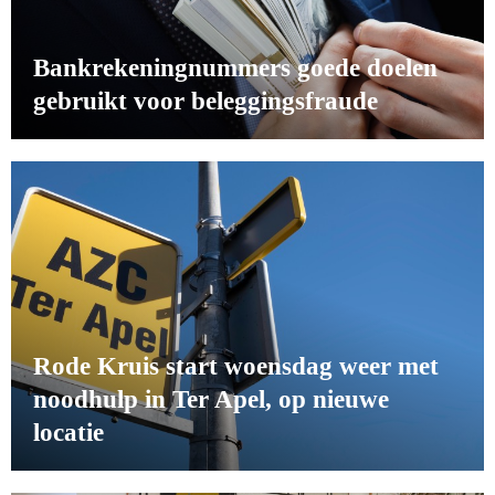
Bankrekeningnummers goede doelen
gebruikt voor beleggingsfraude
Rode Kruis start woensdag weer met
noodhulp in Ter Apel, op nieuwe
locatie