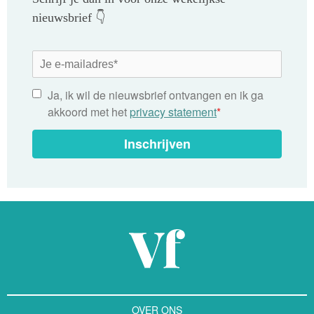
nieuwsbrief 👇
Ja, ik wil de nieuwsbrief ontvangen en ik ga
akkoord met het
privacy statement
*
Inschrijven
OVER ONS