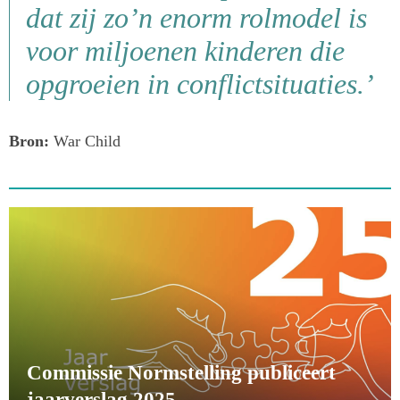
dat zij zo’n enorm rolmodel is
voor miljoenen kinderen die
opgroeien in conflictsituaties.’
Bron:
War Child
Commissie Normstelling publiceert
jaarverslag 2025