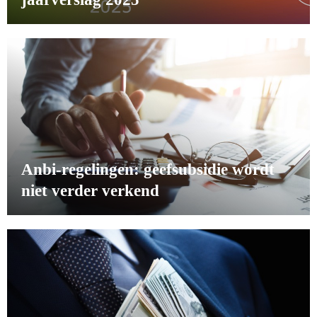
Anbi-regelingen: geefsubsidie wordt
niet verder verkend