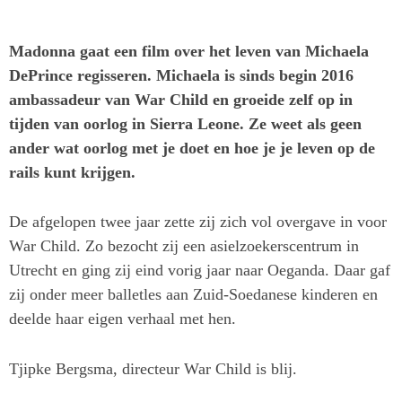
Madonna gaat een film over het leven van Michaela
DePrince regisseren. Michaela is sinds begin 2016
ambassadeur van War Child en groeide zelf op in
tijden van oorlog in Sierra Leone. Ze weet als geen
ander wat oorlog met je doet en hoe je je leven op de
rails kunt krijgen.
De afgelopen twee jaar zette zij zich vol overgave in voor
War Child. Zo bezocht zij een asielzoekerscentrum in
Utrecht en ging zij eind vorig jaar naar Oeganda. Daar gaf
zij onder meer balletles aan Zuid-Soedanese kinderen en
deelde haar eigen verhaal met hen.
Tjipke Bergsma, directeur War Child is blij.