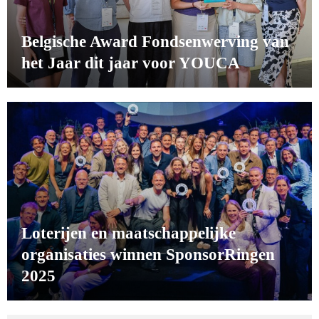
Belgische Award Fondsenwerving van
het Jaar dit jaar voor YOUCA
Loterijen en maatschappelijke
organisaties winnen SponsorRingen
2025