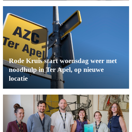
Rode Kruis start woensdag weer met
noodhulp in Ter Apel, op nieuwe
locatie