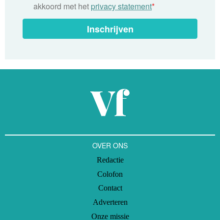
akkoord met het
privacy statement
*
Inschrijven
OVER ONS
Redactie
Colofon
Contact
Adverteren
Onze missie