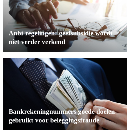
Anbi-regelingen: geefsubsidie wordt
niet verder verkend
Bankrekeningnummers goede doelen
gebruikt voor beleggingsfraude