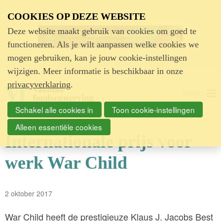
Advertentie
COOKIES OP DEZE WEBSITE
Deze website maakt gebruik van cookies om goed te
functioneren. Als je wilt aanpassen welke cookies we
mogen gebruiken, kan je jouw cookie-instellingen
wijzigen. Meer informatie is beschikbaar in onze
privacyverklaring
.
MENU
Schakel alle cookies in
Toon cookie-instellingen
Alleen essentiële cookies
Internationale prijs voor
werk War Child
2 oktober 2017
War Child heeft de prestigieuze Klaus J. Jacobs Best