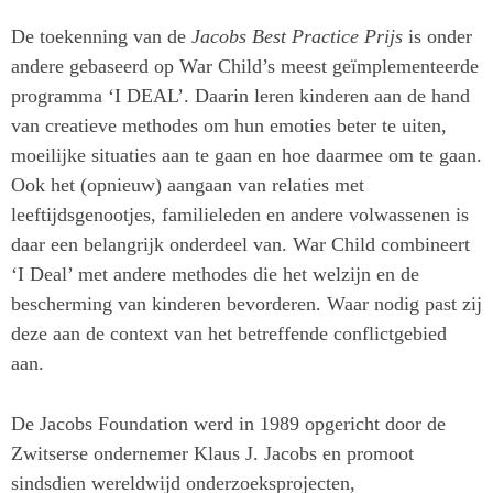
De toekenning van de
Jacobs Best Practice Prijs
is onder
andere gebaseerd op War Child’s meest geïmplementeerde
programma ‘I DEAL’. Daarin leren kinderen aan de hand
van creatieve methodes om hun emoties beter te uiten,
moeilijke situaties aan te gaan en hoe daarmee om te gaan.
Ook het (opnieuw) aangaan van relaties met
leeftijdsgenootjes, familieleden en andere volwassenen is
daar een belangrijk onderdeel van. War Child combineert
‘I Deal’ met andere methodes die het welzijn en de
bescherming van kinderen bevorderen. Waar nodig past zij
deze aan de context van het betreffende conflictgebied
aan.
De Jacobs Foundation werd in 1989 opgericht door de
Zwitserse ondernemer Klaus J. Jacobs en promoot
sindsdien wereldwijd onderzoeksprojecten,