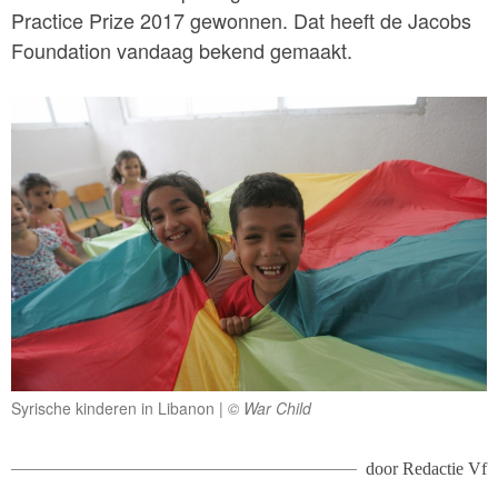
Practice Prize 2017 gewonnen. Dat heeft de Jacobs
Foundation vandaag bekend gemaakt.
Syrische kinderen in Libanon
© War Child
door
Redactie Vf