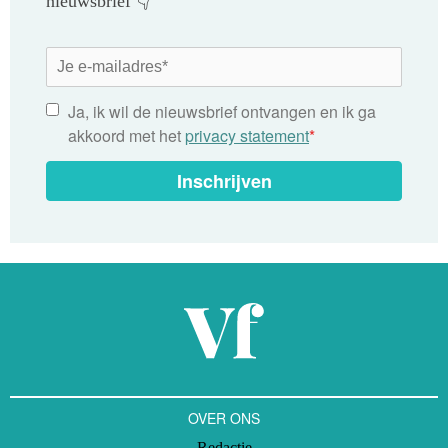
nieuwsbrief 👇
Ja, ik wil de nieuwsbrief ontvangen en ik ga
akkoord met het
privacy statement
*
Inschrijven
OVER ONS
Redactie