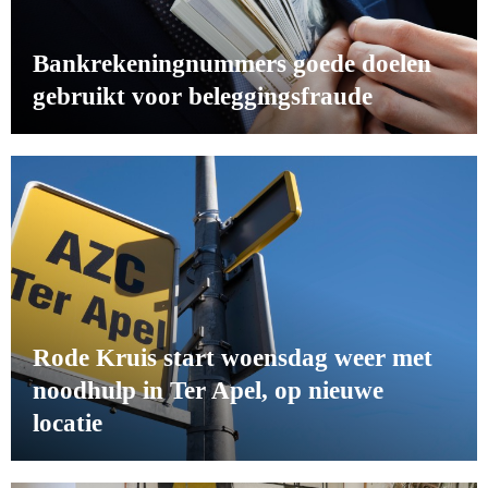
Bankrekeningnummers goede doelen
gebruikt voor beleggingsfraude
Rode Kruis start woensdag weer met
noodhulp in Ter Apel, op nieuwe
locatie