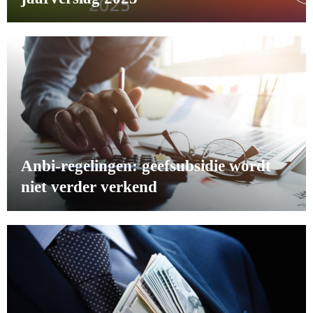
Anbi-regelingen: geefsubsidie wordt
niet verder verkend