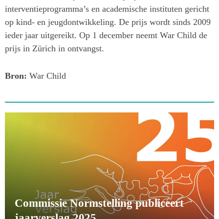
interventieprogramma’s en academische instituten gericht
op kind- en jeugdontwikkeling. De prijs wordt sinds 2009
ieder jaar uitgereikt. Op 1 december neemt War Child de
prijs in Zürich in ontvangst.
Bron:
War Child
Commissie Normstelling publiceert
jaarverslag 2025