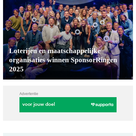
Loterijen en maatschappelijke
organisaties winnen SponsorRingen
2025
Advertentie