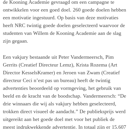
de Kooning Academie gevraagd om een campagne te
ontwikkelen voor een goed doel. 260 goede doelen hebben
een motivatie ingestuurd. Op basis van deze motivaties
heeft NRC twintig goede doelen geselecteerd waarvoor de
studenten van Willem de Kooning Academie aan de slag
zijn gegaan.
Een vakjury bestaande uit Peter Vandermeersch, Pim
Gerrits (Creatief Directeur Lemz), Krista Rozema (Art
Director KesselsKramer) en Jeroen van Zwam (Creatief
directeur Ceci n’est pas un bureau) heeft de twintig
advertenties beoordeeld op vormgeving, het gebruik van
beeld en de kracht van de boodschap. Vandermeersch: “De
drie winnaars die wij als vakjury hebben geselecteerd,
trokken direct visueel de aandacht.” De publieksprijs werd
uitgereikt aan het goede doel met voor het publiek de
meest indrukwekkende advertentie. In totaal zijn er 15.607