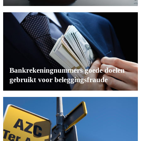
Bankrekeningnummers goede doelen
gebruikt voor beleggingsfraude