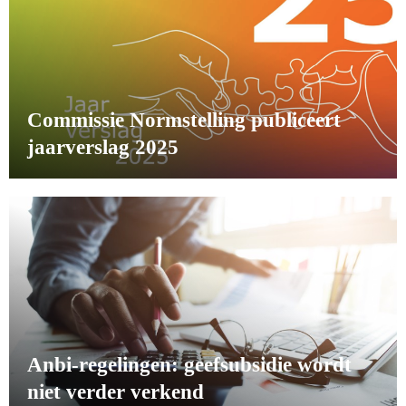
Commissie Normstelling publiceert
jaarverslag 2025
Anbi-regelingen: geefsubsidie wordt
niet verder verkend