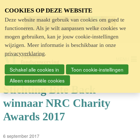
Advertentie
COOKIES OP DEZE WEBSITE
Deze website maakt gebruik van cookies om goed te
functioneren. Als je wilt aanpassen welke cookies we
mogen gebruiken, kan je jouw cookie-instellingen
wijzigen. Meer informatie is beschikbaar in onze
privacyverklaring
.
MENU
Schakel alle cookies in
Toon cookie-instellingen
Alleen essentiële cookies
Stichting Bite Back
winnaar NRC Charity
Awards 2017
6 september 2017