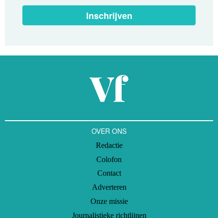
Inschrijven
OVER ONS
Redactie
Colofon
Contact
Adverteren
Onze missie
Journalistieke richtlijnen