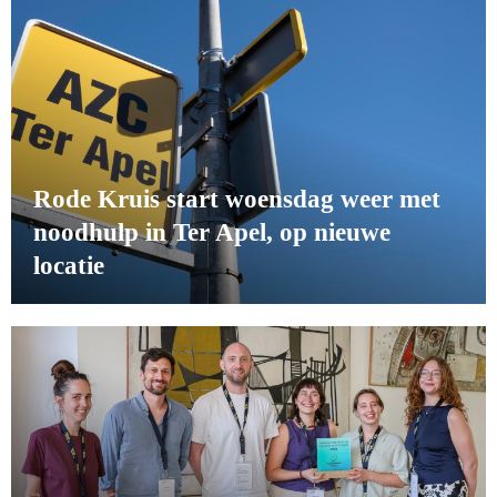
Rode Kruis start woensdag weer met
noodhulp in Ter Apel, op nieuwe
locatie