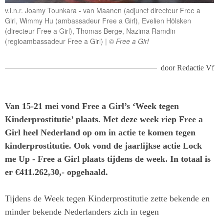
v.l.n.r. Joamy Tounkara - van Maanen (adjunct directeur Free a
Girl, Wimmy Hu (ambassadeur Free a Girl), Evelien Hölsken
(directeur Free a Girl), Thomas Berge, Nazima Ramdin
(regioambassadeur Free a Girl)
© Free a Girl
door
Redactie Vf
Van 15-21 mei vond Free a Girl’s ‘Week tegen
Kinderprostitutie’ plaats. Met deze week riep Free a
Girl heel Nederland op om in actie te komen tegen
kinderprostitutie. Ook vond de jaarlijkse actie Lock
me Up - Free a Girl plaats tijdens de week. In totaal is
er €411.262,30,- opgehaald.
Tijdens de Week tegen Kinderprostitutie zette bekende en
minder bekende Nederlanders zich in tegen