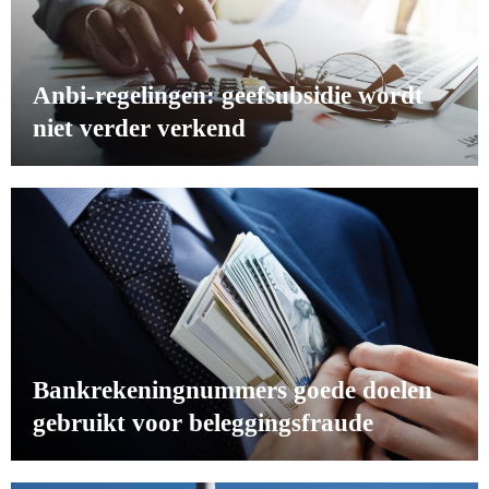
Anbi-regelingen: geefsubsidie wordt
niet verder verkend
Bankrekeningnummers goede doelen
gebruikt voor beleggingsfraude