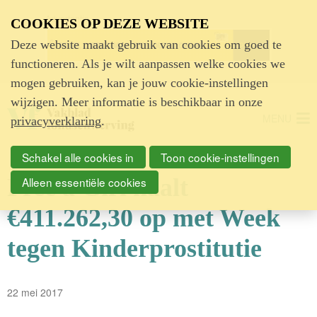
Advertentie
COOKIES OP DEZE WEBSITE
Deze website maakt gebruik van cookies om goed te
functioneren. Als je wilt aanpassen welke cookies we
mogen gebruiken, kan je jouw cookie-instellingen
wijzigen. Meer informatie is beschikbaar in onze
MENU
privacyverklaring
.
Schakel alle cookies in
Toon cookie-instellingen
Free a Girl haalt
Alleen essentiële cookies
€411.262,30 op met Week
tegen Kinderprostitutie
22 mei 2017