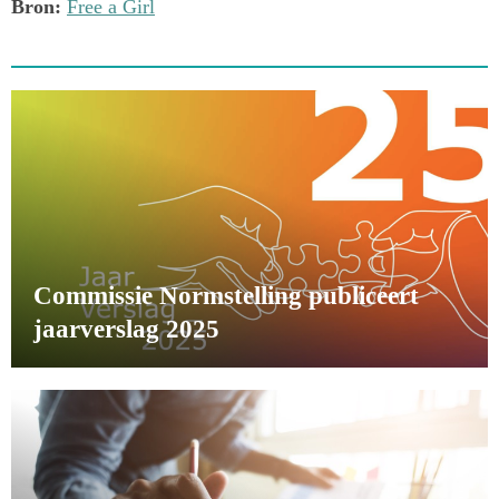
Bron:
Free a Girl
Commissie Normstelling publiceert
jaarverslag 2025