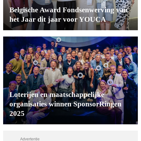
Belgische Award Fondsenwerving van
het Jaar dit jaar voor YOUCA
Loterijen en maatschappelijke
organisaties winnen SponsorRingen
2025
Advertentie