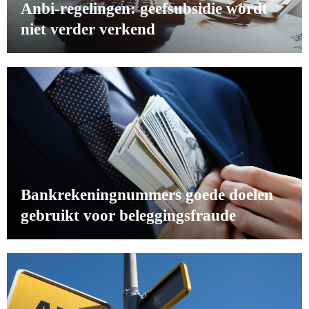
Anbi-regelingen: geefsubsidie wordt
niet verder verkend
Bankrekeningnummers goede doelen
gebruikt voor beleggingsfraude