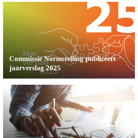
Commissie Normstelling publiceert
jaarverslag 2025