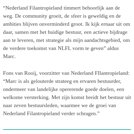
“Nederland Filantropieland timmert behoorlijk aan de
weg. De community groeit, de sfeer is geweldig en de
ambities blijven onverminderd groot. Ik kijk ernaar uit om
daar, samen met het huidige bestuur, een actieve bijdrage
aan te leveren, met strategie als mijn aandachtsgebied, om
de verdere toekomst van NLFL vorm te geven” aldus
Marc.
Fons van Rooij, voorzitter van Nederland FIlantropieland:
“Marc is als gelouterde strateeg en ervaren bestuurder,
ondermeer van landelijke opererende goede doelen, een
welkome versterking. Met zijn komst breidt het bestuur uit
naar zeven bestuursleden, waarmee we de groei van
Nederland Filantropieland verder schragen.”