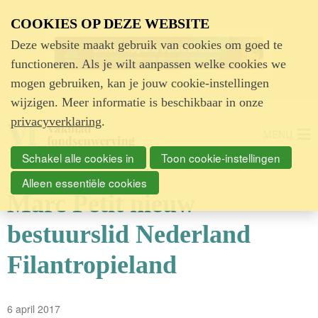
Advertentie
COOKIES OP DEZE WEBSITE
Deze website maakt gebruik van cookies om goed te
functioneren. Als je wilt aanpassen welke cookies we
mogen gebruiken, kan je jouw cookie-instellingen
wijzigen. Meer informatie is beschikbaar in onze
privacyverklaring
.
MENU
Schakel alle cookies in
Toon cookie-instellingen
Alleen essentiële cookies
Marc Petit nieuw
bestuurslid Nederland
Filantropieland
6 april 2017