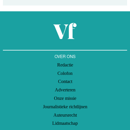
OVER ONS
Redactie
Colofon
Contact
Adverteren
Onze missie
Journalistieke richtlijnen
Auteursrecht
Lidmaatschap