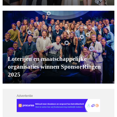
Loterijen en maatschappelijke
organisaties winnen SponsorRingen
2025
Advertentie