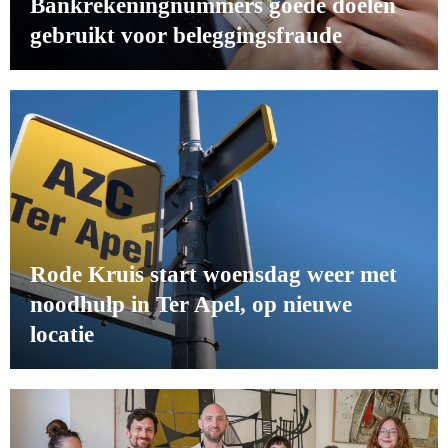
Bankrekeningnummers goede doelen
gebruikt voor beleggingsfraude
Rode Kruis start woensdag weer met
noodhulp in Ter Apel, op nieuwe
locatie