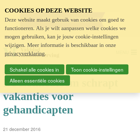
Advertentie
COOKIES OP DEZE WEBSITE
Deze website maakt gebruik van cookies om goed te
functioneren. Als je wilt aanpassen welke cookies we
mogen gebruiken, kan je jouw cookie-instellingen
wijzigen. Meer informatie is beschikbaar in onze
MENU
privacyverklaring
.
Schakel alle cookies in
Toon cookie-instellingen
De Zonnebloem schrapt
Alleen essentiële cookies
vakanties voor
gehandicapten
21 december 2016