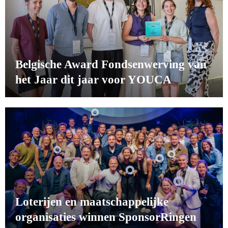
Belgische Award Fondsenwerving van
het Jaar dit jaar voor YOUCA
Loterijen en maatschappelijke
organisaties winnen SponsorRingen