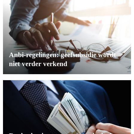
Anbi-regelingen: geefsubsidie wordt
niet verder verkend