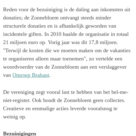
Reden voor de bezuiniging is de daling aan inkomsten uit
donaties; de Zonnebloem ontvangt steeds minder
structurele donaties en is afhankelijk geworden van
incidentele giften. In 2010 haalde de organisatie in totaal
21 miljoen euro op. Vorig jaar was dit 17,8 miljoen.
"Terwijl de kosten die we moeten maken om de vakanties
te organiseren alleen maar toenemen", zo vertelde een
woordvoerder van de Zonnebloem aan een verslaggever
van
Omroep Brabant
.
De vereniging zegt vooral last te hebben van het bel-me-
niet-register. Ook houdt de Zonnebloem geen collectes.
Creatieve en eenmalige acties leverde vooralsnog te
weinig op.
Bezuinigingen