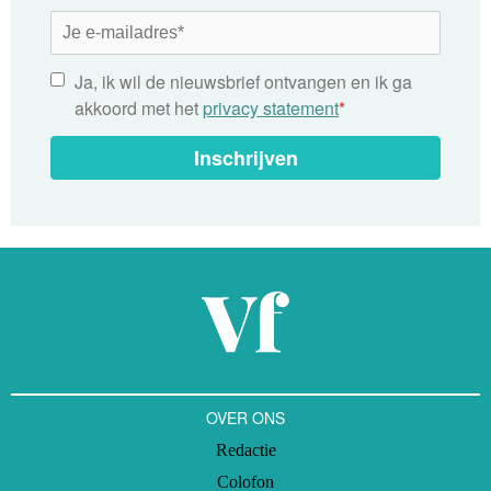
Ja, ik wil de nieuwsbrief ontvangen en ik ga
akkoord met het
privacy statement
*
Inschrijven
OVER ONS
Redactie
Colofon