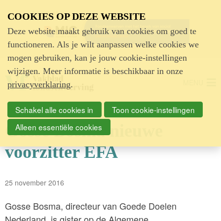
Advertentie
COOKIES OP DEZE WEBSITE
Deze website maakt gebruik van cookies om goed te
functioneren. Als je wilt aanpassen welke cookies we
mogen gebruiken, kan je jouw cookie-instellingen
wijzigen. Meer informatie is beschikbaar in onze
MENU
privacyverklaring
.
Schakel alle cookies in
Toon cookie-instellingen
Gosse Bosma nieuwe
Alleen essentiële cookies
voorzitter EFA
25 november 2016
Gosse Bosma, directeur van Goede Doelen
Nederland, is gister op de Algemene