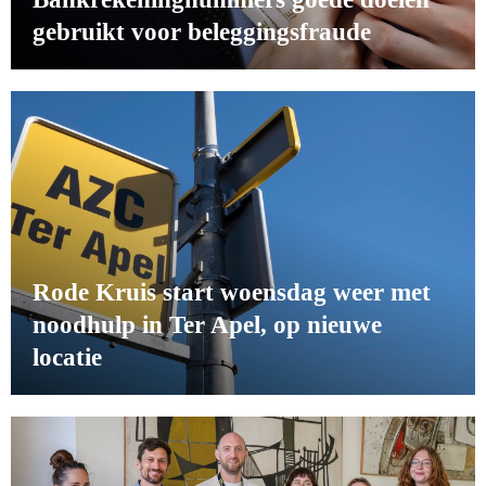
gebruikt voor beleggingsfraude
Rode Kruis start woensdag weer met
noodhulp in Ter Apel, op nieuwe
locatie