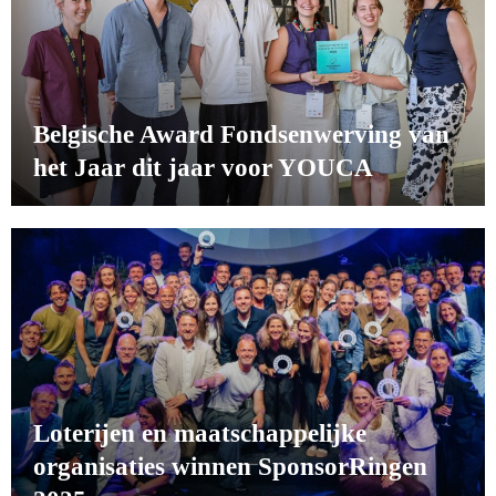
Belgische Award Fondsenwerving van
het Jaar dit jaar voor YOUCA
Loterijen en maatschappelijke
organisaties winnen SponsorRingen