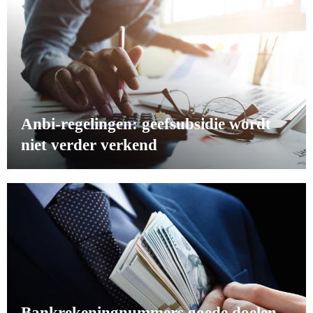
Anbi-regelingen: geefsubsidie wordt
niet verder verkend
Bankrekeningnummers goede doelen