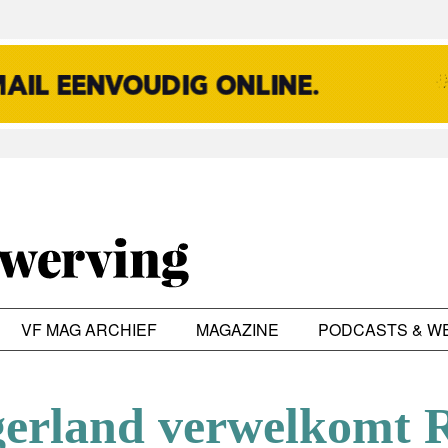
VF MAG ARCHIEF
MAGAZINE
PODCASTS & W
erland verwelkomt R