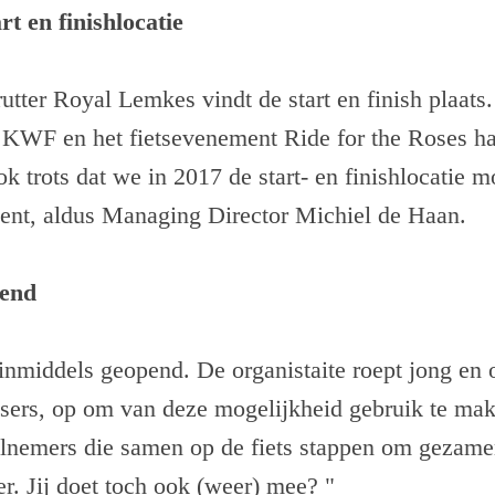
t en finishlocatie
utter Royal Lemkes vindt de start en finish plaats. 
KWF en het fietsevenement Ride for the Roses haa
k trots dat we in 2017 de start- en finishlocatie m
nt, aldus Managing Director Michiel de Haan.
pend
inmiddels geopend. De organistaite roept jong en 
tsers, op om van deze mogelijkheid gebruik te mak
lnemers die samen op de fiets stappen om gezamenl
. Jij doet toch ook (weer) mee? "