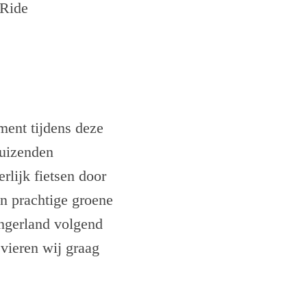
 Ride
ment tijdens deze
duizenden
rlijk fietsen door
n prachtige groene
ingerland volgend
 vieren wij graag