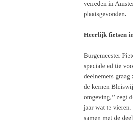
verreden in Amster
plaatsgevonden.
Heerlijk fietsen i
Burgemeester Piete
speciale editie vo
deelnemers graag z
de kernen Bleiswi
omgeving,’’ zegt d
jaar wat te vieren
samen met de deel