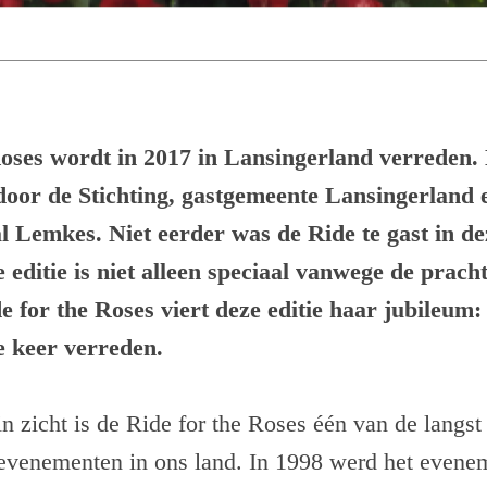
Roses wordt in 2017 in Lansingerland verreden.
oor de Stichting, gastgemeente Lansingerland e
al Lemkes. Niet eerder was de Ride te gast in d
ditie is niet alleen speciaal vanwege de prach
 for the Roses viert deze editie haar jubileum
e keer verreden.
in zicht is de Ride for the Roses één van de langs
venementen in ons land. In 1998 werd het evenem