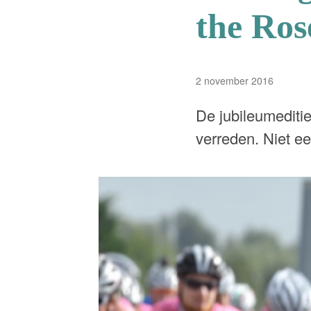
the Ros
2 november 2016
De jubileumediti
verreden. Niet e