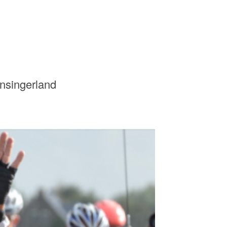
ansingerland