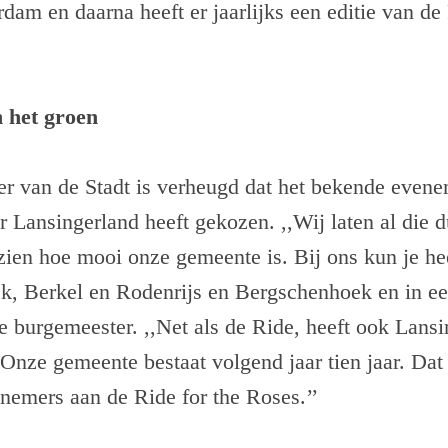
dam en daarna heeft er jaarlijks een editie van de
n het groen
r van de Stadt is verheugd dat het bekende evene
or Lansingerland heeft gekozen. ,,Wij laten al die 
ien hoe mooi onze gemeente is. Bij ons kun je hee
jk, Berkel en Rodenrijs en Bergschenhoek en in ee
e burgemeester. ,,Net als de Ride, heeft ook Lans
. Onze gemeente bestaat volgend jaar tien jaar. Dat
nemers aan de Ride for the Roses.’’