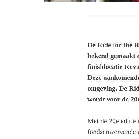
De Ride for the 
bekend gemaakt d
finishlocatie Roy
Deze aankomende e
omgeving. De Ride
wordt voor de 20
Met de 20e editie 
fondsenwervende e