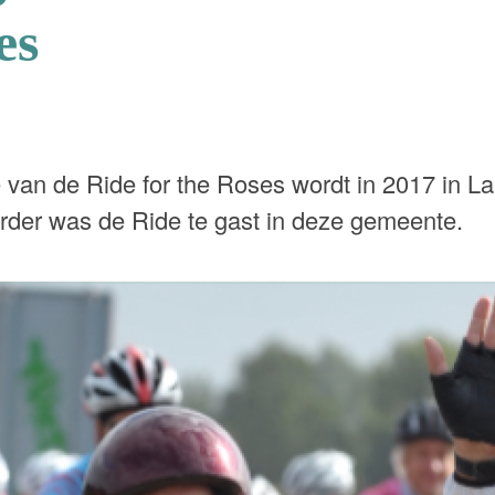
es
e van de Ride for the Roses wordt in 2017 in L
erder was de Ride te gast in deze gemeente.