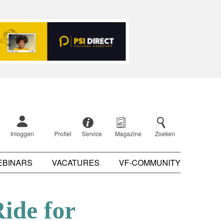
Inloggen
Profiel
Service
Magazine
Zoeken
EBINARS
VACATURES
VF-COMMUNITY
ide for