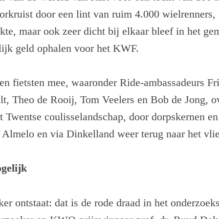
orkruist door een lint van ruim 4.000 wielrenners, 
rekte, maar ook zeer dicht bij elkaar bleef in het g
lijk geld ophalen voor het KWF.
en fietsten mee, waaronder Ride-ambassadeurs Fr
lt, Theo de Rooij, Tom Veelers en Bob de Jong, o
t Twentse coulisselandschap, door dorpskernen en 
 Almelo en via Dinkelland weer terug naar het vli
gelijk
er ontstaat: dat is de rode draad in het onderzoe