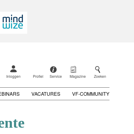
Inloggen
Profiel
Service
Magazine
Zoeken
EBINARS
VACATURES
VF-COMMUNITY
ente