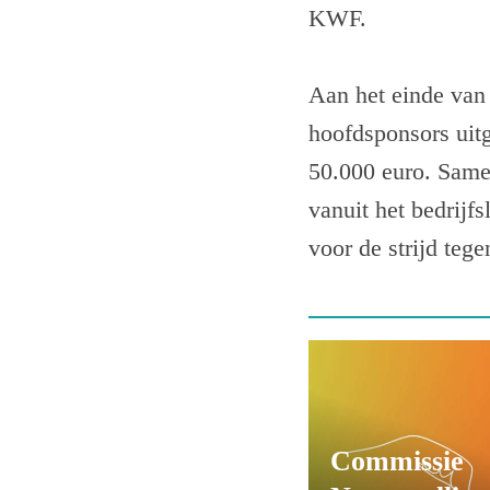
KWF.
Aan het einde van
hoofdsponsors uit
50.000 euro. Samen
vanuit het bedrijf
voor de strijd tege
Commissie