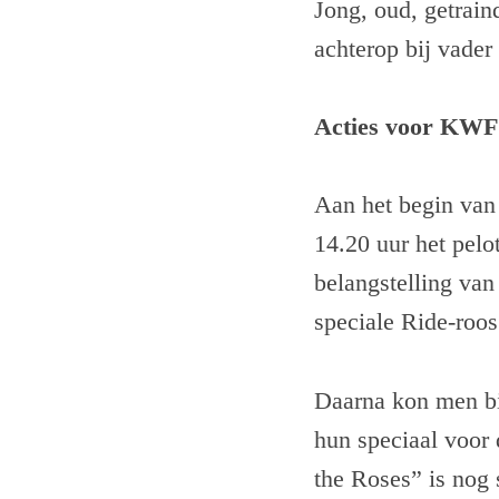
Jong, oud, getraind
achterop bij vader
Acties voor KWF
Aan het begin van
14.20 uur het pelo
belangstelling van
speciale Ride-roos
Daarna kon men bi
hun speciaal voor
the Roses” is nog 