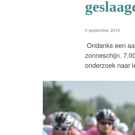
geslaag
5 september 2016
Ondanks een aant
zonneschijn. 7.0
onderzoek naar l