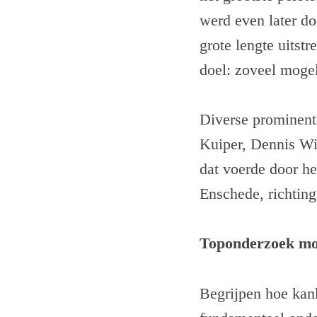
werd even later do
grote lengte uitst
doel: zoveel moge
Diverse prominent
Kuiper, Dennis Wi
dat voerde door he
Enschede, richting
Toponderzoek mo
Begrijpen hoe kank