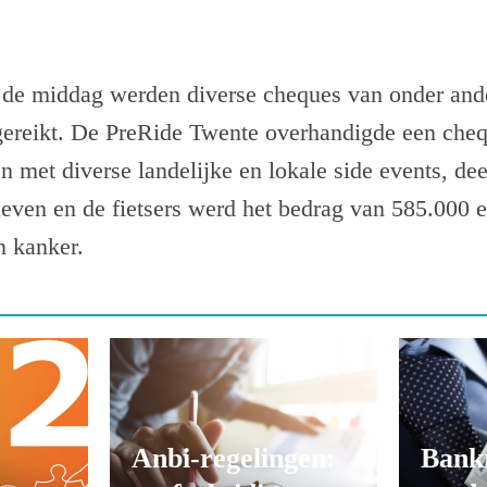
 de middag werden diverse cheques van onder and
gereikt. De PreRide Twente overhandigde een cheq
 met diverse landelijke en lokale side events, de
sleven en de fietsers werd het bedrag van 585.000 
n kanker.
Anbi-regelingen:
Bank