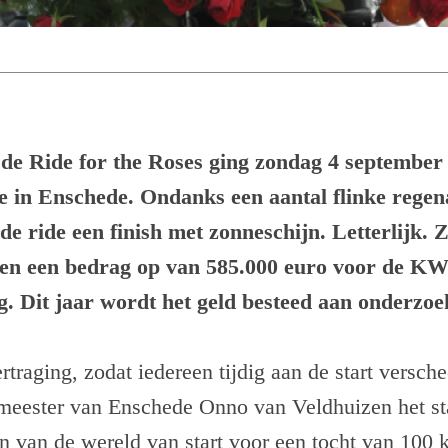
 de Ride for the Roses ging zondag 4 september 
e in Enschede. Ondanks een aantal flinke regen
 ride een finish met zonneschijn. Letterlijk. 
en een bedrag op van 585.000 euro voor de K
. Dit jaar wordt het geld besteed aan onderzoe
traging, zodat iedereen tijdig aan de start versch
emeester van Enschede Onno van Veldhuizen het st
on van de wereld van start voor een tocht van 100 