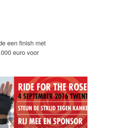
e een finish met
.000 euro voor