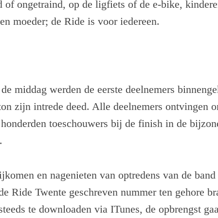
 of ongetraind, op de ligfiets of de e-bike, kindere
 en moeder; de Ride is voor iedereen.
 de middag werden de eerste deelnemers binnenge
ton zijn intrede deed. Alle deelnemers ontvingen o
 honderden toeschouwers bij de finish in de bijzo
.
jkomen en nagenieten van optredens van de ban
 de Ride Twente geschreven nummer ten gehore br
steeds te downloaden via ITunes, de opbrengst gaa