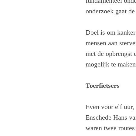
fundamenteel onde
onderzoek gaat de
Doel is om kanker 
mensen aan sterve
met de opbrengst e
mogelijk te maken
Toerfietsers
Even voor elf uur,
Enschede Hans van 
waren twee routes 