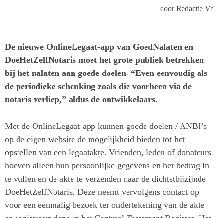
door
Redactie Vf
De nieuwe OnlineLegaat-app van GoedNalaten en
DoeHetZelfNotaris moet het grote publiek betrekken
bij het nalaten aan goede doelen. “Even eenvoudig als
de periodieke schenking zoals die voorheen via de
notaris verliep,” aldus de ontwikkelaars.
Met de OnlineLegaat-app kunnen goede doelen / ANBI’s
op de eigen website de mogelijkheid bieden tot het
opstellen van een legaatakte. Vrienden, leden of donateurs
hoeven alleen hun persoonlijke gegevens en het bedrag in
te vullen en de akte te verzenden naar de dichtstbijzijnde
DoeHetZelfNotaris. Deze neemt vervolgens contact op
voor een eenmalig bezoek ter ondertekening van de akte