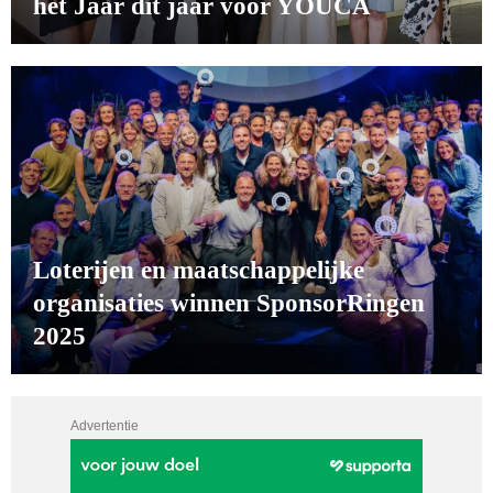
het Jaar dit jaar voor YOUCA
Loterijen en maatschappelijke
organisaties winnen SponsorRingen
2025
Advertentie