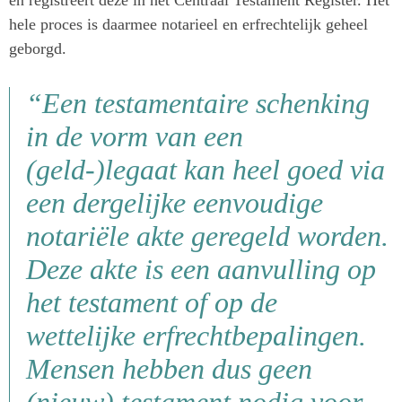
en registreert deze in het Centraal Testament Register. Het
hele proces is daarmee notarieel en erfrechtelijk geheel
geborgd.
“Een testamentaire schenking
in de vorm van een
(geld-)legaat kan heel goed via
een dergelijke eenvoudige
notariële akte geregeld worden.
Deze akte is een aanvulling op
het testament of op de
wettelijke erfrechtbepalingen.
Mensen hebben dus geen