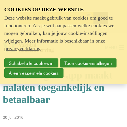
Advertentie
COOKIES OP DEZE WEBSITE
Deze website maakt gebruik van cookies om goed te
functioneren. Als je wilt aanpassen welke cookies we
mogen gebruiken, kan je jouw cookie-instellingen
wijzigen. Meer informatie is beschikbaar in onze
MENU
privacyverklaring
.
Schakel alle cookies in
Toon cookie-instellingen
OnlineLegaat-app maakt
Alleen essentiële cookies
nalaten toegankelijk en
betaalbaar
20 juli 2016