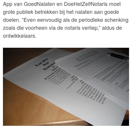
App van GoedNalaten en DoeHetZelfNotaris moet
grote publiek betrekken bij het nalaten aan goede
doelen. “Even eenvoudig als de periodieke schenking
zoals die voorheen via de notaris verliep,” aldus de
ontwikkelaars.