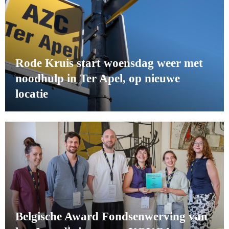
Rode Kruis start woensdag weer met
noodhulp in Ter Apel, op nieuwe
locatie
Belgische Award Fondsenwerving van