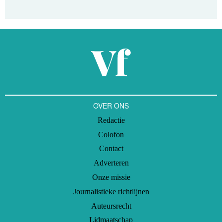
OVER ONS
Redactie
Colofon
Contact
Adverteren
Onze missie
Journalistieke richtlijnen
Auteursrecht
Lidmaatschap