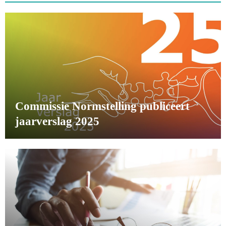
Commissie Normstelling publiceert
jaarverslag 2025