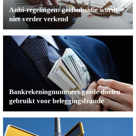
Anbi-regelingen: geefsubsidie wordt
niet verder verkend
Bankrekeningnummers goede doelen
gebruikt voor beleggingsfraude