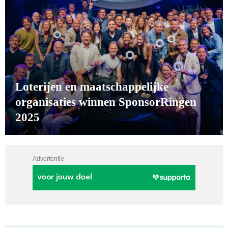
Loterijen en maatschappelijke
organisaties winnen SponsorRingen
2025
Advertentie