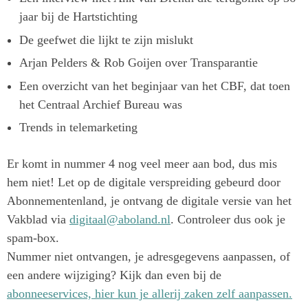
jaar bij de Hartstichting
De geefwet die lijkt te zijn mislukt
Arjan Pelders & Rob Goijen over Transparantie
Een overzicht van het beginjaar van het CBF, dat toen
het Centraal Archief Bureau was
Trends in telemarketing
Er komt in nummer 4 nog veel meer aan bod, dus mis
hem niet! Let op de digitale verspreiding gebeurd door
Abonnementenland, je ontvang de digitale versie van het
Vakblad via
digitaal@aboland.nl
. Controleer dus ook je
spam-box.
Nummer niet ontvangen, je adresgegevens aanpassen, of
een andere wijziging? Kijk dan even bij de
abonneeservices, hier kun je allerij zaken zelf aanpassen.