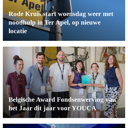
Rode Kruis start woensdag weer met
noodhulp in Ter Apel, op nieuwe
locatie
Belgische Award Fondsenwerving van
het Jaar dit jaar voor YOUCA