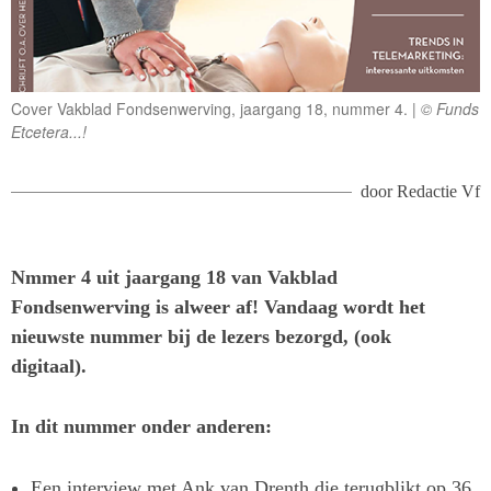
Cover Vakblad Fondsenwerving, jaargang 18, nummer 4.
© Funds
Etcetera...!
door
Redactie Vf
Nmmer 4 uit jaargang 18 van Vakblad
Fondsenwerving is alweer af! Vandaag wordt het
nieuwste nummer bij de lezers bezorgd, (ook
digitaal).
In dit nummer onder anderen:
Een interview met Ank van Drenth die terugblikt op 36