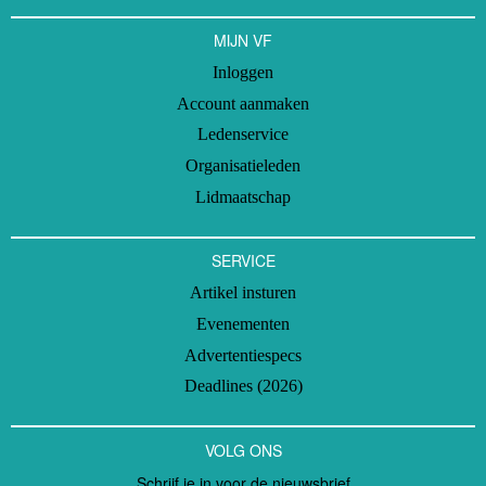
MIJN VF
Inloggen
Account aanmaken
Ledenservice
Organisatieleden
Lidmaatschap
SERVICE
Artikel insturen
Evenementen
Advertentiespecs
Deadlines (2026)
VOLG ONS
Schrijf je in voor de nieuwsbrief