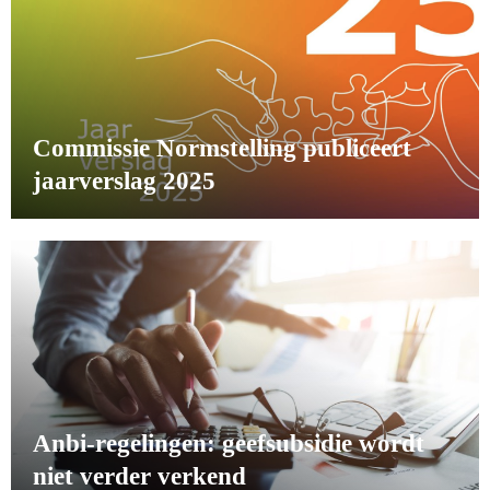
Commissie Normstelling publiceert
jaarverslag 2025
Anbi-regelingen: geefsubsidie wordt
niet verder verkend