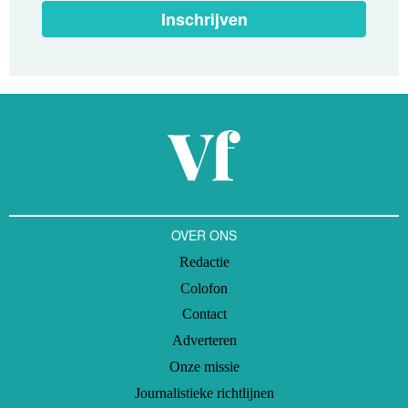
Inschrijven
OVER ONS
Redactie
Colofon
Contact
Adverteren
Onze missie
Journalistieke richtlijnen