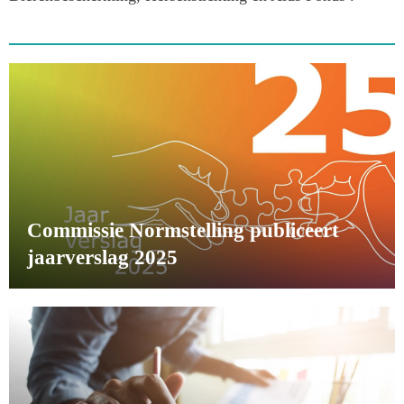
Commissie Normstelling publiceert
jaarverslag 2025