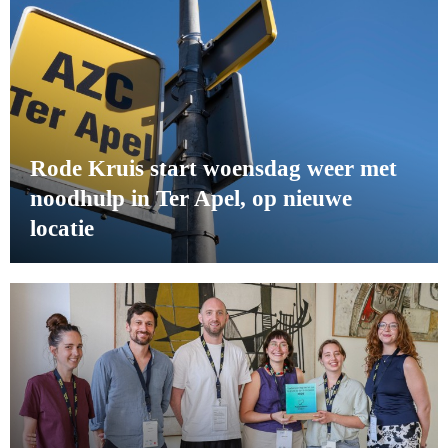
Rode Kruis start woensdag weer met
noodhulp in Ter Apel, op nieuwe
locatie