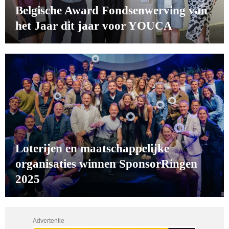
Belgische Award Fondsenwerving van
het Jaar dit jaar voor YOUCA
Loterijen en maatschappelijke
organisaties winnen SponsorRingen
2025
Advertentie