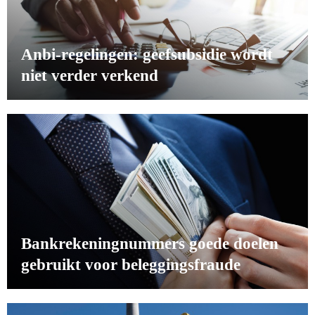
Anbi-regelingen: geefsubsidie wordt
niet verder verkend
Bankrekeningnummers goede doelen
gebruikt voor beleggingsfraude