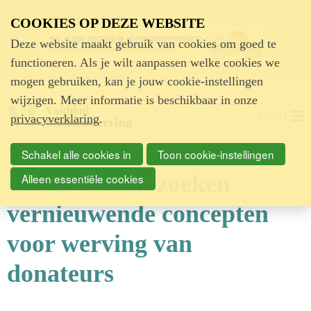
Advertentie
COOKIES OP DEZE WEBSITE
Deze website maakt gebruik van cookies om goed te
functioneren. Als je wilt aanpassen welke cookies we
mogen gebruiken, kan je jouw cookie-instellingen
wijzigen. Meer informatie is beschikbaar in onze
MENU
privacyverklaring
.
Schakel alle cookies in
Toon cookie-instellingen
Goede doelen zoeken
Alleen essentiële cookies
vernieuwende concepten
voor werving van
donateurs