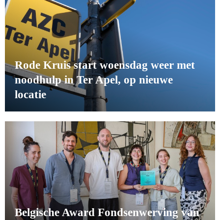
Rode Kruis start woensdag weer met
noodhulp in Ter Apel, op nieuwe
locatie
Belgische Award Fondsenwerving van