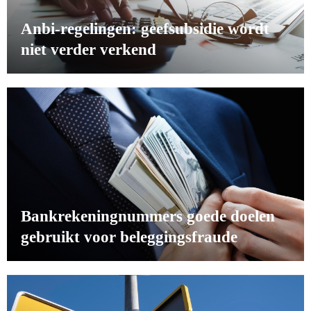
Anbi-regelingen: geefsubsidie wordt
niet verder verkend
Bankrekeningnummers goede doelen
gebruikt voor beleggingsfraude