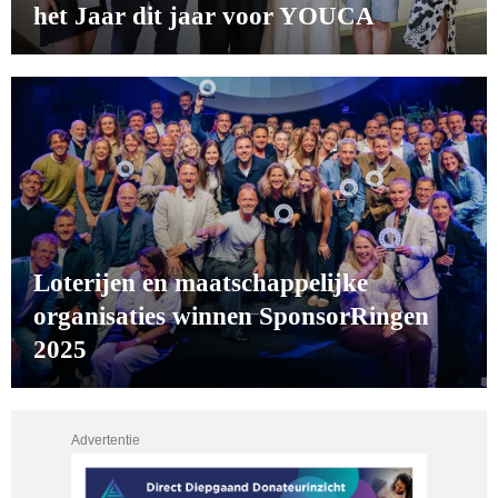
het Jaar dit jaar voor YOUCA
Loterijen en maatschappelijke
organisaties winnen SponsorRingen
2025
Advertentie