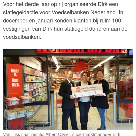
Voor het derde jaar op rij organiseerde Dirk een
statiegeldactie voor Voedselbanken Nederland. In
december en januari konden klanten bij ruim 100
vestigingen van Dirk hun statiegeld doneren aan de
voedselbanken.
Van links naar rechts: Albert Olivier, supermarktmanager Dirk