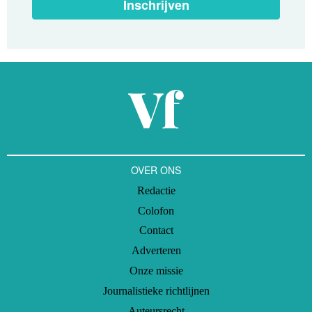
Inschrijven
OVER ONS
Redactie
Colofon
Contact
Adverteren
Onze missie
Journalistieke richtlijnen
Auteursrecht