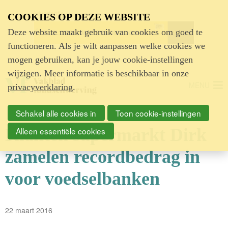
Advertentie
COOKIES OP DEZE WEBSITE
Deze website maakt gebruik van cookies om goed te
functioneren. Als je wilt aanpassen welke cookies we
mogen gebruiken, kan je jouw cookie-instellingen
wijzigen. Meer informatie is beschikbaar in onze
MENU
privacyverklaring
.
Schakel alle cookies in
Toon cookie-instellingen
Klanten supermarkt Dirk
Alleen essentiële cookies
zamelen recordbedrag in
voor voedselbanken
22 maart 2016