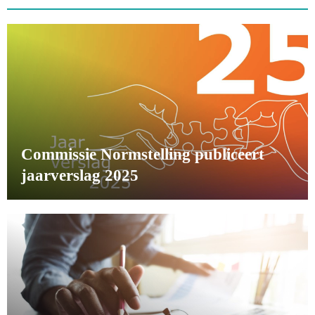
Commissie Normstelling publiceert
jaarverslag 2025