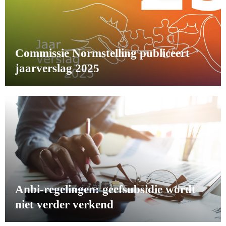
Commissie Normstelling publiceert
jaarverslag 2025
Anbi-regelingen: geefsubsidie wordt
niet verder verkend