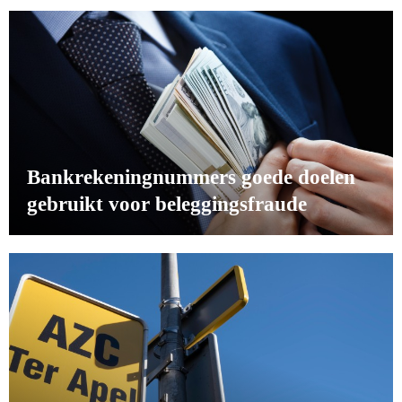
Bankrekeningnummers goede doelen
gebruikt voor beleggingsfraude