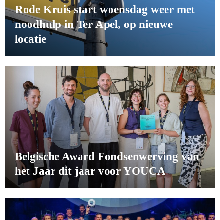
Rode Kruis start woensdag weer met
noodhulp in Ter Apel, op nieuwe
locatie
Belgische Award Fondsenwerving van
het Jaar dit jaar voor YOUCA