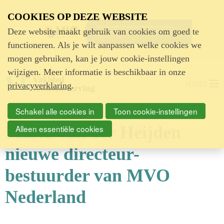
Advertentie
COOKIES OP DEZE WEBSITE
Deze website maakt gebruik van cookies om goed te
functioneren. Als je wilt aanpassen welke cookies we
mogen gebruiken, kan je jouw cookie-instellingen
wijzigen. Meer informatie is beschikbaar in onze
MENU
privacyverklaring
.
Schakel alle cookies in
Toon cookie-instellingen
Maria van der Heijden
Alleen essentiële cookies
nieuwe directeur-
bestuurder van MVO
Nederland