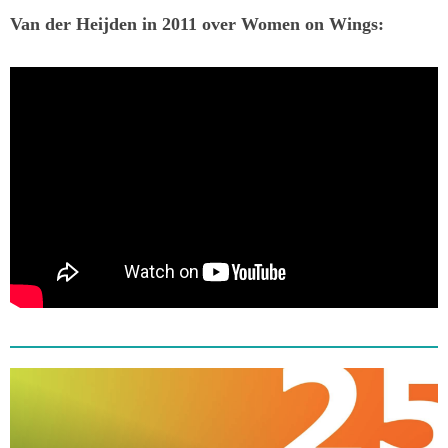
Van der Heijden in 2011 over Women on Wings: