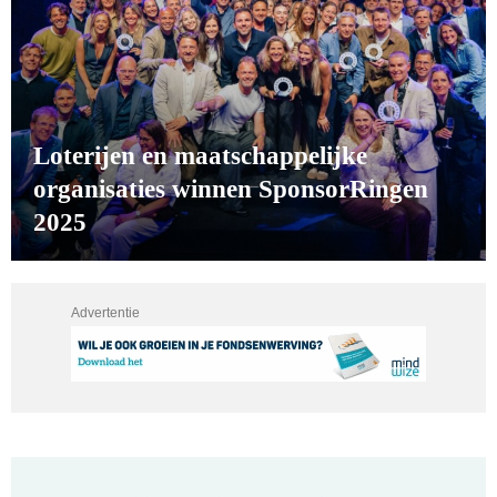
Loterijen en maatschappelijke
organisaties winnen SponsorRingen
2025
Advertentie