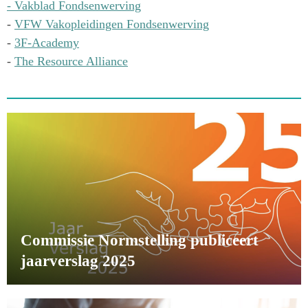
- Vakblad Fondsenwerving
-
VFW Vakopleidingen Fondsenwerving
-
3F-Academy
-
The Resource Alliance
Commissie Normstelling publiceert
jaarverslag 2025