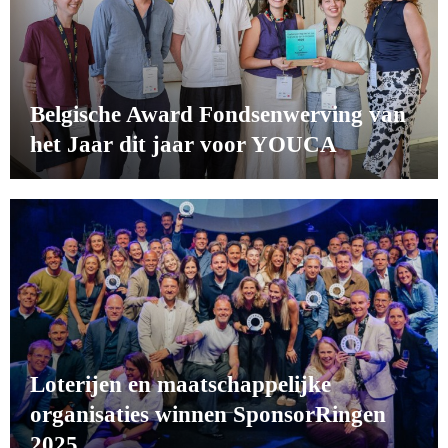
Belgische Award Fondsenwerving van
het Jaar dit jaar voor YOUCA
Loterijen en maatschappelijke
organisaties winnen SponsorRingen
2025