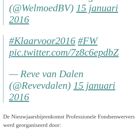
(@WelmoedBV)
15 januari
2016
#Klaarvoor2016
#FW
pic.twitter.com/7z8c6epdbZ
— Reve van Dalen
(@Revevdalen)
15 januari
2016
De Nieuwjaarsbijeenkomst Professionele Fondsenwervers
werd georganiseerd door: