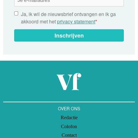
Ja, ik wil de nieuwsbrief ontvangen en ik ga
akkoord met het
privacy statement
*
Inschrijven
OVER ONS
Redactie
Colofon
Contact