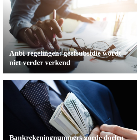
Anbi-regelingen: geefsubsidie wordt
niet verder verkend
Bankrekeningnummers goede doelen