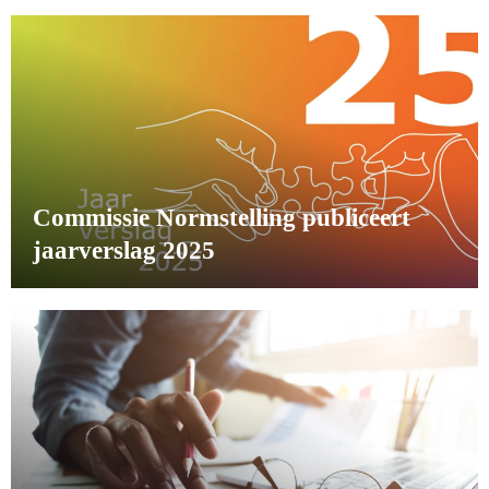
Commissie Normstelling publiceert
jaarverslag 2025