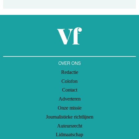
OVER ONS
Redactie
Colofon
Contact
Adverteren
Onze missie
Journalistieke richtlijnen
Auteursrecht
Lidmaatschap