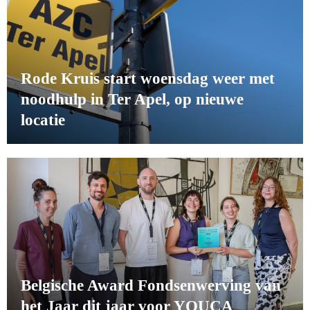
Rode Kruis start woensdag weer met
noodhulp in Ter Apel, op nieuwe
locatie
Belgische Award Fondsenwerving van
het Jaar dit jaar voor YOUCA