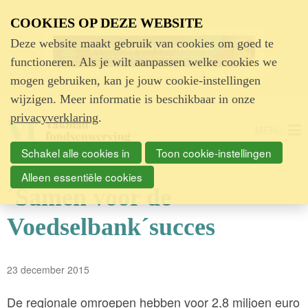
Advertentie
COOKIES OP DEZE WEBSITE
Deze website maakt gebruik van cookies om goed te
functioneren. Als je wilt aanpassen welke cookies we
mogen gebruiken, kan je jouw cookie-instellingen
wijzigen. Meer informatie is beschikbaar in onze
privacyverklaring
.
MENU
Schakel alle cookies in
Toon cookie-instellingen
Alleen essentiële cookies
´Samen voor de
Voedselbank´succes
23 december 2015
De regionale omroepen hebben voor 2,8 miljoen euro