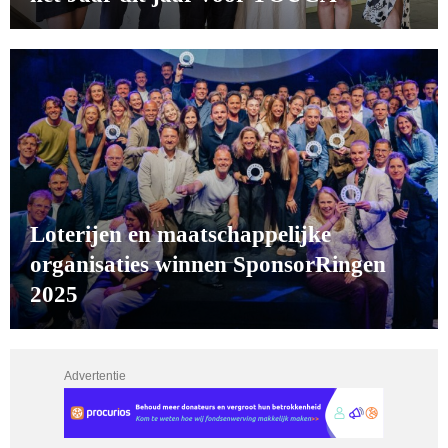
Loterijen en maatschappelijke
organisaties winnen SponsorRingen
2025
Advertentie