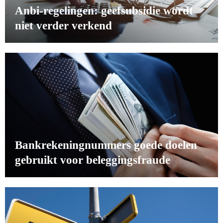
Anbi-regelingen: geefsubsidie wordt
niet verder verkend
Bankrekeningnummers goede doelen
gebruikt voor beleggingsfraude