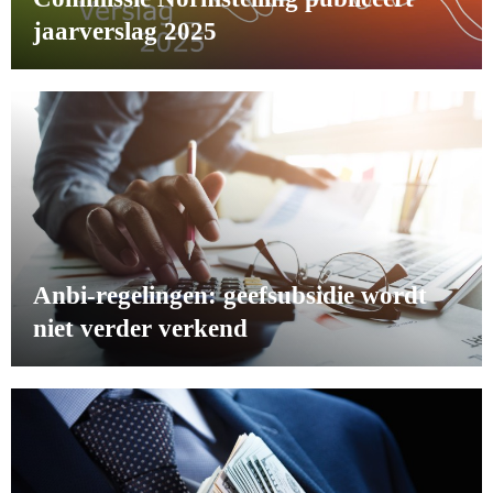
jaarverslag 2025
Anbi-regelingen: geefsubsidie wordt
niet verder verkend