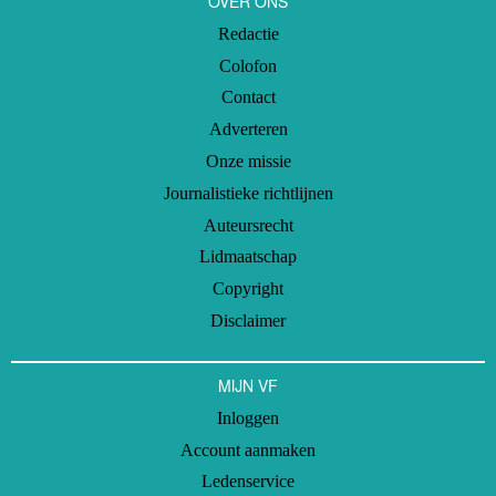
OVER ONS
Redactie
Colofon
Contact
Adverteren
Onze missie
Journalistieke richtlijnen
Auteursrecht
Lidmaatschap
Copyright
Disclaimer
MIJN VF
Inloggen
Account aanmaken
Ledenservice