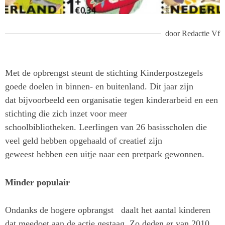
door
Redactie Vf
Met de opbrengst steunt de stichting Kinderpostzegels
goede doelen in binnen- en buitenland. Dit jaar zijn
dat bijvoorbeeld een organisatie tegen kinderarbeid en een
stichting die zich inzet voor meer
schoolbibliotheken. Leerlingen van 26 basisscholen die
veel geld hebben opgehaald of creatief zijn
geweest hebben een uitje naar een pretpark gewonnen.
Minder populair
Ondanks de hogere opbrangst daalt het aantal kinderen
dat meedoet aan de actie gestaag. Zo deden er van 2010