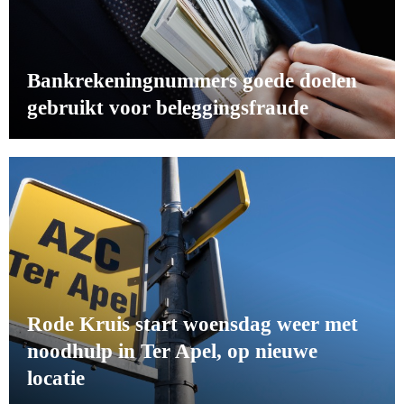
Bankrekeningnummers goede doelen
gebruikt voor beleggingsfraude
Rode Kruis start woensdag weer met
noodhulp in Ter Apel, op nieuwe
locatie