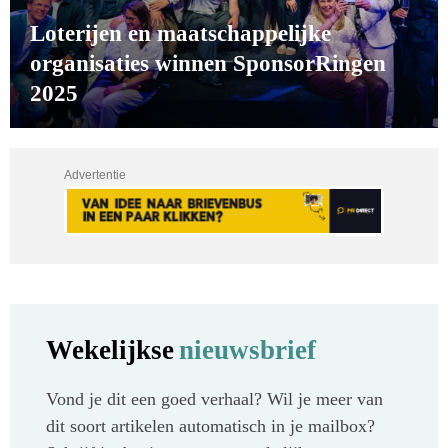
Loterijen en maatschappelijke
organisaties winnen SponsorRingen
2025
Advertentie
Wekelijkse
nieuwsbrief
Vond je dit een goed verhaal? Wil je meer van
dit soort artikelen automatisch in je mailbox?