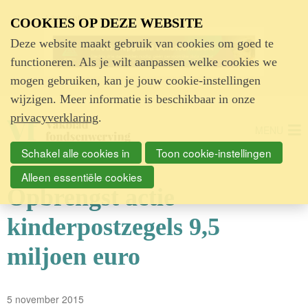
Advertentie
COOKIES OP DEZE WEBSITE
Deze website maakt gebruik van cookies om goed te
functioneren. Als je wilt aanpassen welke cookies we
mogen gebruiken, kan je jouw cookie-instellingen
wijzigen. Meer informatie is beschikbaar in onze
privacyverklaring
.
MENU
Schakel alle cookies in
Toon cookie-instellingen
Alleen essentiële cookies
Opbrengst actie
kinderpostzegels 9,5
miljoen euro
5 november 2015