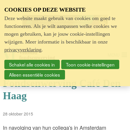
Advertentie
COOKIES OP DEZE WEBSITE
Deze website maakt gebruik van cookies om goed te
functioneren. Als je wilt aanpassen welke cookies we
mogen gebruiken, kan je jouw cookie-instellingen
wijzigen. Meer informatie is beschikbaar in onze
privacyverklaring
.
MENU
Schakel alle cookies in
Toon cookie-instellingen
Alleen essentiële cookies
Fondsenwerving Café Den
Haag
28 oktober 2015
In navolging van hun collega's in Amsterdam