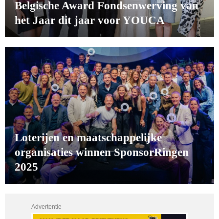
Belgische Award Fondsenwerving van
het Jaar dit jaar voor YOUCA
Loterijen en maatschappelijke
organisaties winnen SponsorRingen
2025
Advertentie