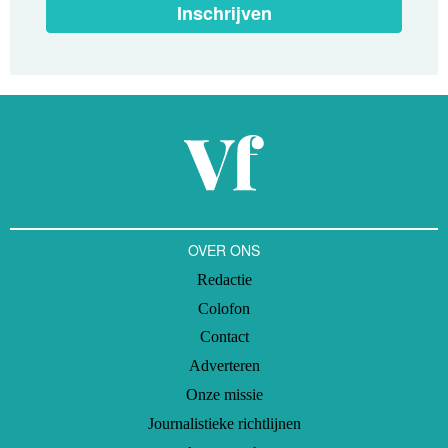
Inschrijven
OVER ONS
Redactie
Colofon
Contact
Adverteren
Onze missie
Journalistieke richtlijnen