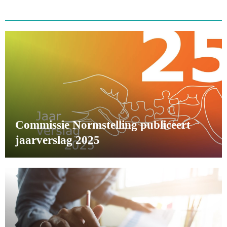
Commissie Normstelling publiceert
jaarverslag 2025