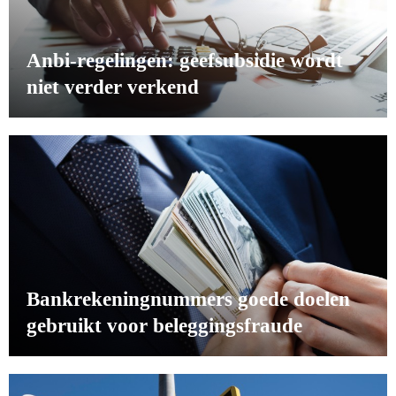
Anbi-regelingen: geefsubsidie wordt
niet verder verkend
Bankrekeningnummers goede doelen
gebruikt voor beleggingsfraude