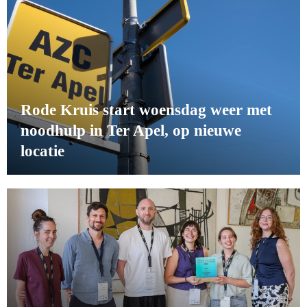
Rode Kruis start woensdag weer met
noodhulp in Ter Apel, op nieuwe
locatie