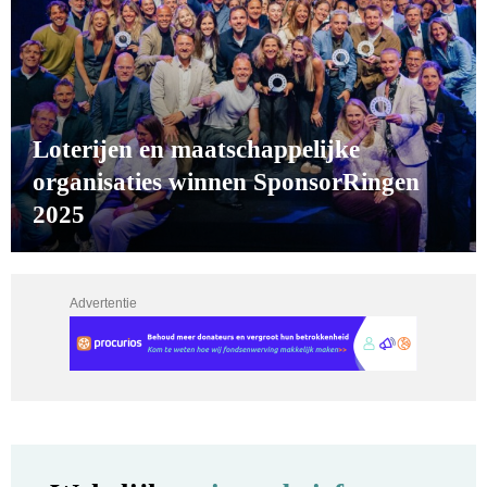
Loterijen en maatschappelijke
organisaties winnen SponsorRingen
2025
Advertentie