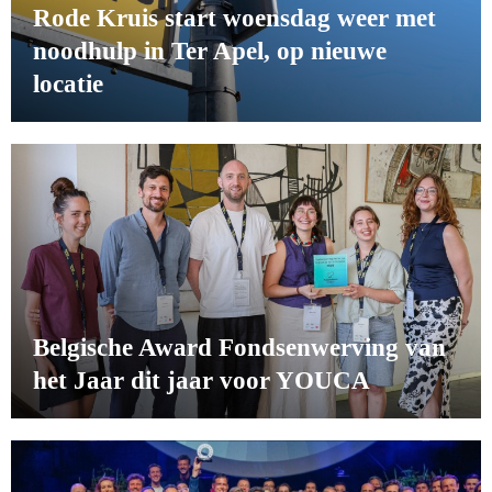
Rode Kruis start woensdag weer met
noodhulp in Ter Apel, op nieuwe
locatie
Belgische Award Fondsenwerving van
het Jaar dit jaar voor YOUCA