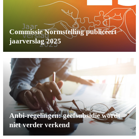
Commissie Normstelling publiceert
jaarverslag 2025
Anbi-regelingen: geefsubsidie wordt
niet verder verkend