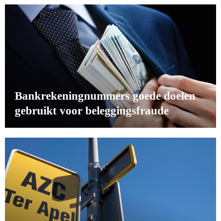
Bankrekeningnummers goede doelen
gebruikt voor beleggingsfraude