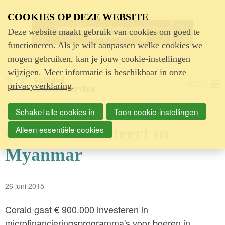
Advertentie
COOKIES OP DEZE WEBSITE
Deze website maakt gebruik van cookies om goed te
functioneren. Als je wilt aanpassen welke cookies we
mogen gebruiken, kan je jouw cookie-instellingen
wijzigen. Meer informatie is beschikbaar in onze
MENU
privacyverklaring
.
Schakel alle cookies in
Toon cookie-instellingen
Cordaid investeert in
Alleen essentiële cookies
Myanmar
26 juni 2015
Coraid gaat € 900.000 investeren in
microfinancieringsprogramma's voor boeren in