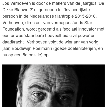
Jos Verhoeven is door de makers van de jaargids ‘De
Dikke Blauwe.2’ uitgeroepen tot ‘invloedrijkste
persoon in de Nederlandse filantropie 2015-2016’.
Verhoeven, directeur van vermogensfonds Start
Foundation, wordt geroemd als ‘sociaal innovator met
een onweerstaanbare hoeveelheid civil power en
daadkracht’. Verhoeven volgt de winnaar van vorig
jaar, Boudewijn Poelmann (goede doelenloterijen, en
nu op een 5e positie) op.