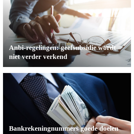
Anbi-regelingen: geefsubsidie wordt
niet verder verkend
Bankrekeningnummers goede doelen