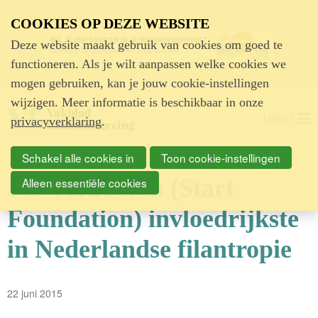
Advertentie
COOKIES OP DEZE WEBSITE
Deze website maakt gebruik van cookies om goed te
functioneren. Als je wilt aanpassen welke cookies we
mogen gebruiken, kan je jouw cookie-instellingen
wijzigen. Meer informatie is beschikbaar in onze
MENU
privacyverklaring
.
Schakel alle cookies in
Toon cookie-instellingen
Jos Verhoeven (Start
Alleen essentiële cookies
Foundation) invloedrijkste
in Nederlandse filantropie
22 juni 2015