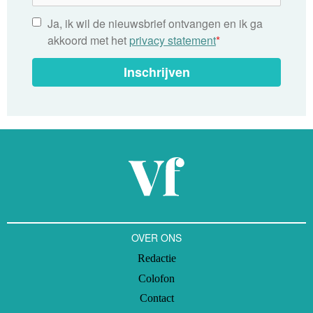
Ja, ik wil de nieuwsbrief ontvangen en ik ga
akkoord met het
privacy statement
*
Inschrijven
OVER ONS
Redactie
Colofon
Contact