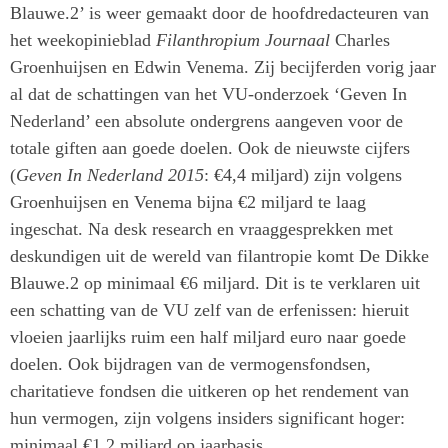
Blauwe.2’ is weer gemaakt door de hoofdredacteuren van
het weekopinieblad
Filanthropium Journaal
Charles
Groenhuijsen en Edwin Venema. Zij becijferden vorig jaar
al dat de schattingen van het VU-onderzoek ‘Geven In
Nederland’ een absolute ondergrens aangeven voor de
totale giften aan goede doelen. Ook de nieuwste cijfers
(
Geven In Nederland 2015
: €4,4 miljard) zijn volgens
Groenhuijsen en Venema bijna €2 miljard te laag
ingeschat. Na desk research en vraaggesprekken met
deskundigen uit de wereld van filantropie komt De Dikke
Blauwe.2 op minimaal €6 miljard. Dit is te verklaren uit
een schatting van de VU zelf van de erfenissen: hieruit
vloeien jaarlijks ruim een half miljard euro naar goede
doelen. Ook bijdragen van de vermogensfondsen,
charitatieve fondsen die uitkeren op het rendement van
hun vermogen, zijn volgens insiders significant hoger:
minimaal €1,2 miljard op jaarbasis.