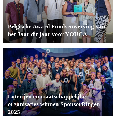
Belgische Award Fondsenwerving van
het Jaar dit jaar voor YOUCA
Loterijen en maatschappelijke
organisaties winnen SponsorRingen
2025