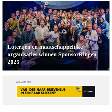
Loterijen en maatschappelijke
organisaties winnen SponsorRingen
2025
Advertentie