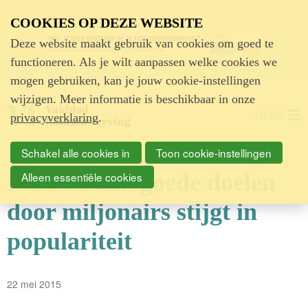
Advertentie
COOKIES OP DEZE WEBSITE
Deze website maakt gebruik van cookies om goed te
functioneren. Als je wilt aanpassen welke cookies we
mogen gebruiken, kan je jouw cookie-instellingen
wijzigen. Meer informatie is beschikbaar in onze
MENU
privacyverklaring
.
Schakel alle cookies in
Toon cookie-instellingen
Nalaten aan goede doelen
Alleen essentiële cookies
door miljonairs stijgt in
populariteit
22 mei 2015