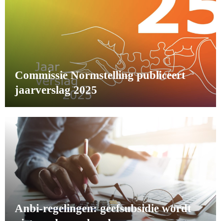
Commissie Normstelling publiceert
jaarverslag 2025
Anbi-regelingen: geefsubsidie wordt