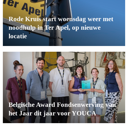
Rode Kruis start woensdag weer met
noodhulp in Ter Apel, op nieuwe
locatie
Belgische Award Fondsenwerving van
het Jaar dit jaar voor YOUCA