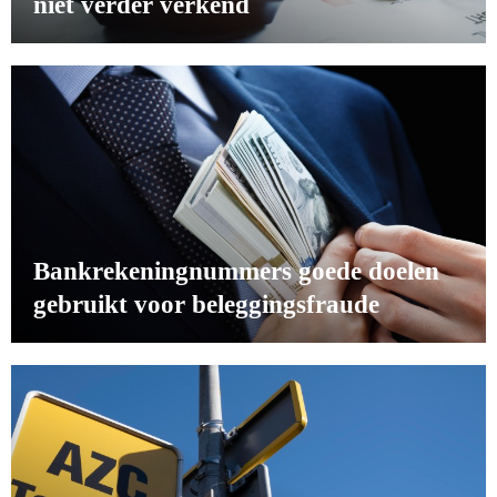
niet verder verkend
Bankrekeningnummers goede doelen
gebruikt voor beleggingsfraude