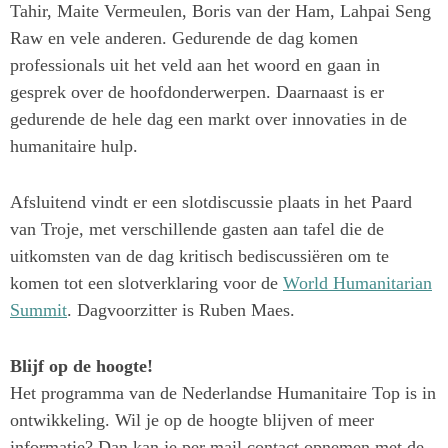
Tahir, Maite Vermeulen, Boris van der Ham, Lahpai Seng
Raw en vele anderen. Gedurende de dag komen
professionals uit het veld aan het woord en gaan in
gesprek over de hoofdonderwerpen. Daarnaast is er
gedurende de hele dag een markt over innovaties in de
humanitaire hulp.
Afsluitend vindt er een slotdiscussie plaats in het Paard
van Troje, met verschillende gasten aan tafel die de
uitkomsten van de dag kritisch bediscussiëren om te
komen tot een slotverklaring voor de
World Humanitarian
Summit
. Dagvoorzitter is Ruben Maes.
Blijf op de hoogte!
Het programma van de Nederlandse Humanitaire Top is in
ontwikkeling. Wil je op de hoogte blijven of meer
informatie? Dan kan je per mail contact opnemen met de