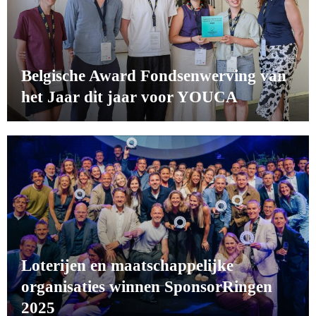
Belgische Award Fondsenwerving van
het Jaar dit jaar voor YOUCA
Loterijen en maatschappelijke
organisaties winnen SponsorRingen
2025