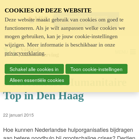
Advertentie
COOKIES OP DEZE WEBSITE
Deze website maakt gebruik van cookies om goed te
functioneren. Als je wilt aanpassen welke cookies we
mogen gebruiken, kan je jouw cookie-instellingen
wijzigen. Meer informatie is beschikbaar in onze
MENU
privacyverklaring
.
Schakel alle cookies in
Toon cookie-instellingen
Nederlandse Humanitaire
Alleen essentiële cookies
Top in Den Haag
22 januari 2015
Hoe kunnen Nederlandse hulporganisaties bijdragen
aan betere noodhulp bij grootschalige crises? Dertien