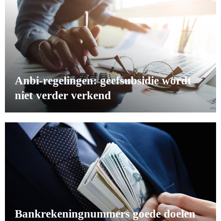
Anbi-regelingen: geefsubsidie wordt
niet verder verkend
Bankrekeningnummers goede doelen