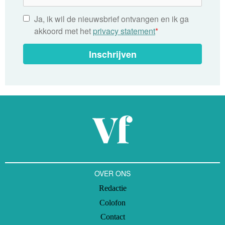
Ja, ik wil de nieuwsbrief ontvangen en ik ga
akkoord met het
privacy statement
*
Inschrijven
OVER ONS
Redactie
Colofon
Contact