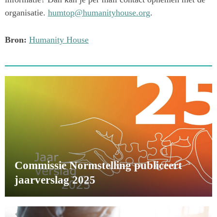
organisatie.
humtop@humanityhouse.org
.
Bron:
Humanity House
Commissie Normstelling publiceert
jaarverslag 2025