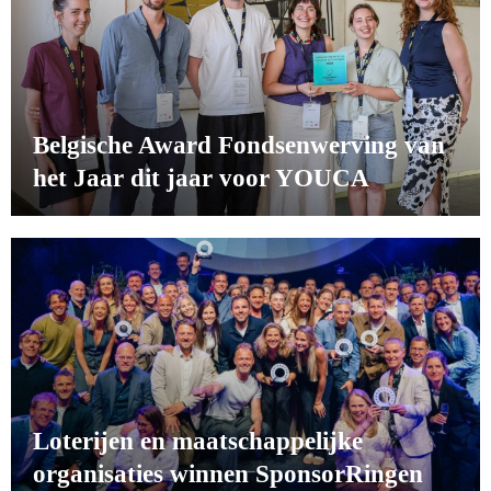
Belgische Award Fondsenwerving van
het Jaar dit jaar voor YOUCA
Loterijen en maatschappelijke
organisaties winnen SponsorRingen