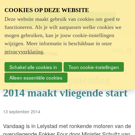
Advertentie
COOKIES OP DEZE WEBSITE
Deze website maakt gebruik van cookies om goed te
functioneren. Als je wilt aanpassen welke cookies we
mogen gebruiken, kan je jouw cookie-instellingen
wijzigen. Meer informatie is beschikbaar in onze
MENU
privacyverklaring
.
Schakel alle cookies in
Toon cookie-instellingen
Open Monumentendag
Alleen essentiële cookies
2014 maakt vliegende start
13 september 2014
Vandaag is in Lelystad met ronkende motoren van de
overvliegende Fokker Four door Minister Schultz van