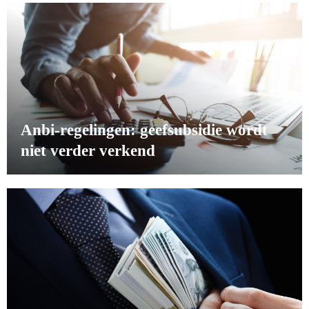
Anbi-regelingen: geefsubsidie wordt
niet verder verkend