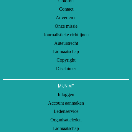
Colofon
Contact
Adverteren
Onze missie
Journalistieke richtlijnen
Auteursrecht
Lidmaatschap
Copyright
Disclaimer
MIJN VF
Inloggen
Account aanmaken
Ledenservice
Organisatieleden
Lidmaatschap