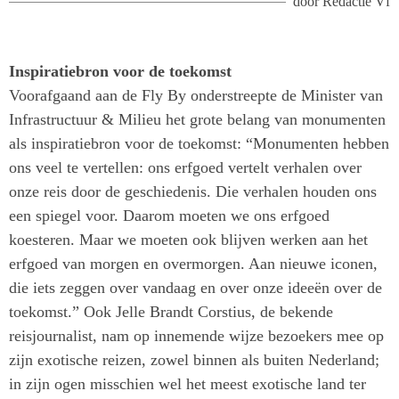
door
Redactie Vf
Inspiratiebron voor de toekomst
Voorafgaand aan de Fly By onderstreepte de Minister van
Infrastructuur & Milieu het grote belang van monumenten
als inspiratiebron voor de toekomst: “Monumenten hebben
ons veel te vertellen: ons erfgoed vertelt verhalen over
onze reis door de geschiedenis. Die verhalen houden ons
een spiegel voor. Daarom moeten we ons erfgoed
koesteren. Maar we moeten ook blijven werken aan het
erfgoed van morgen en overmorgen. Aan nieuwe iconen,
die iets zeggen over vandaag en over onze ideeën over de
toekomst.” Ook Jelle Brandt Corstius, de bekende
reisjournalist, nam op innemende wijze bezoekers mee op
zijn exotische reizen, zowel binnen als buiten Nederland;
in zijn ogen misschien wel het meest exotische land ter