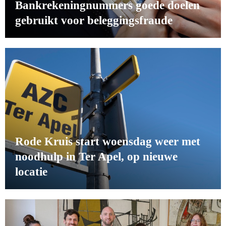
Bankrekeningnummers goede doelen
gebruikt voor beleggingsfraude
Rode Kruis start woensdag weer met
noodhulp in Ter Apel, op nieuwe
locatie