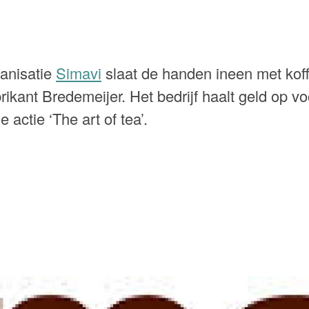
anisatie
Simavi
slaat de handen ineen met koff
ikant Bredemeijer. Het bedrijf haalt geld op vo
 actie ‘The art of tea’.