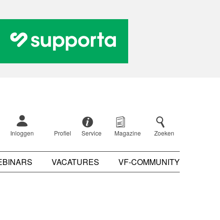
Inloggen
Profiel
Service
Magazine
Zoeken
EBINARS
VACATURES
VF-COMMUNITY