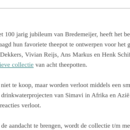
et 100 jarig jubileum van Bredemeijer, heeft het b
agd hun favoriete theepot te ontwerpen voor het 
Dekkers, Vivian Reijs, Ans Markus en Henk Schi
ieve collectie
van acht theepotten.
 niet te koop, maar worden verloot middels een s
 drinkwaterprojecten van Simavi in Afrika en Azië
reacties verloot.
 de aandacht te brengen, wordt de collectie t/m m