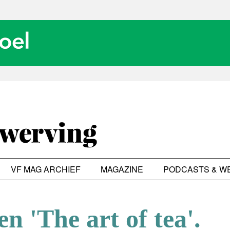
VF MAG ARCHIEF
MAGAZINE
PODCASTS & W
n 'The art of tea'.