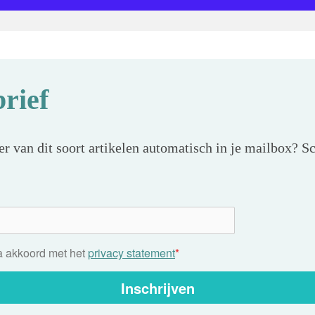
rief
r van dit soort artikelen automatisch in je mailbox? Sc
ga akkoord met het
privacy statement
*
Inschrijven