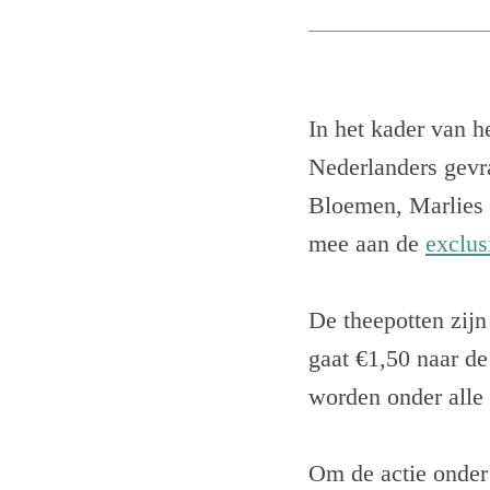
In het kader van h
Nederlanders gevra
Bloemen, Marlies 
mee aan de
exclus
De theepotten zijn
gaat €1,50 naar de
worden onder alle 
Om de actie onder