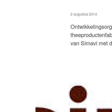
2 augustus 2014
Ontwikkelingsorg
theeproductenfabr
van Simavi met de