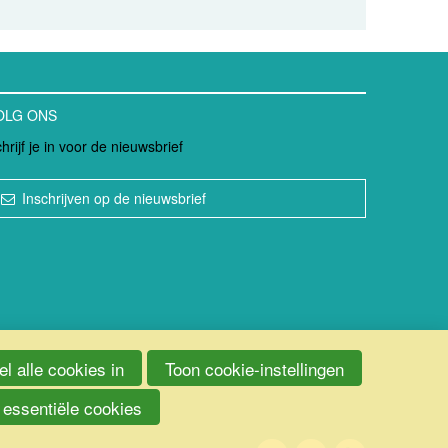
OLG ONS
hrijf je in voor de nieuwsbrief
Inschrijven op de nieuwsbrief
l alle cookies in
Toon cookie-instellingen
 essentiële cookies