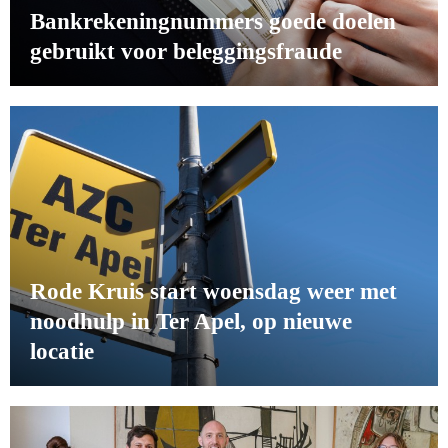
Bankrekeningnummers goede doelen
gebruikt voor beleggingsfraude
Rode Kruis start woensdag weer met
noodhulp in Ter Apel, op nieuwe
locatie