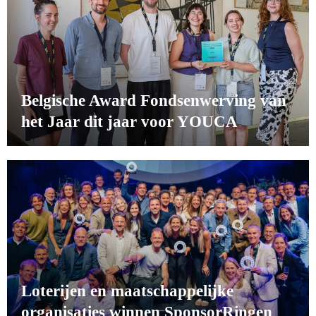
Belgische Award Fondsenwerving van
het Jaar dit jaar voor YOUCA
Loterijen en maatschappelijke
organisaties winnen SponsorRingen