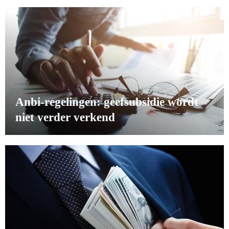
Anbi-regelingen: geefsubsidie wordt
niet verder verkend