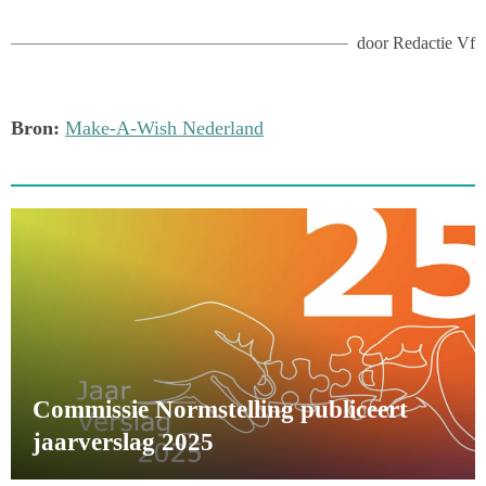
door
Redactie Vf
Bron:
Make-A-Wish Nederland
Commissie Normstelling publiceert
jaarverslag 2025