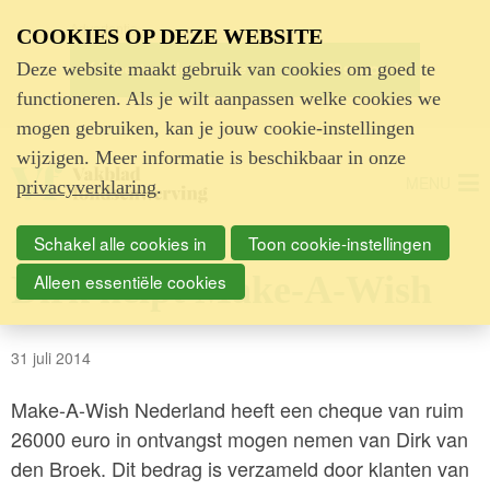
Advertentie
COOKIES OP DEZE WEBSITE
Deze website maakt gebruik van cookies om goed te
functioneren. Als je wilt aanpassen welke cookies we
mogen gebruiken, kan je jouw cookie-instellingen
wijzigen. Meer informatie is beschikbaar in onze
MENU
privacyverklaring
.
Schakel alle cookies in
Toon cookie-instellingen
Dirk helpt Make-A-Wish
Alleen essentiële cookies
31 juli 2014
Make-A-Wish Nederland heeft een cheque van ruim
26000 euro in ontvangst mogen nemen van Dirk van
den Broek. Dit bedrag is verzameld door klanten van