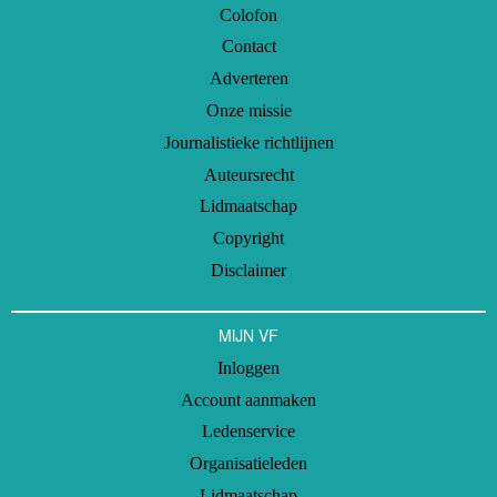
Colofon
Contact
Adverteren
Onze missie
Journalistieke richtlijnen
Auteursrecht
Lidmaatschap
Copyright
Disclaimer
MIJN VF
Inloggen
Account aanmaken
Ledenservice
Organisatieleden
Lidmaatschap