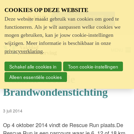
Advertentie
COOKIES OP DEZE WEBSITE
Deze website maakt gebruik van cookies om goed te
functioneren. Als je wilt aanpassen welke cookies we
mogen gebruiken, kan je jouw cookie-instellingen
wijzigen. Meer informatie is beschikbaar in onze
MENU
privacyverklaring
.
Schakel alle cookies in
Toon cookie-instellingen
Rennen voor de
Alleen essentiële cookies
Brandwondenstichting
3 juli 2014
Op 4 oktober 2014 vindt de Rescue Run plaats.De
Rescue Run is een parcours waar je 6, 12 of 18 km