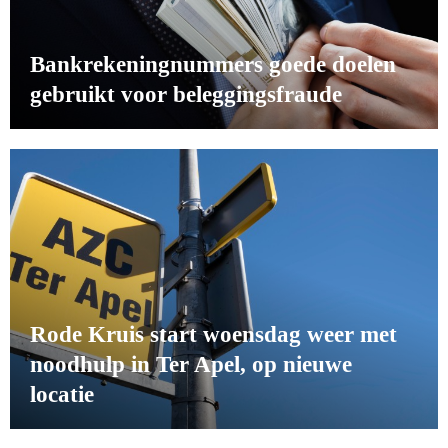
Bankrekeningnummers goede doelen
gebruikt voor beleggingsfraude
Rode Kruis start woensdag weer met
noodhulp in Ter Apel, op nieuwe
locatie