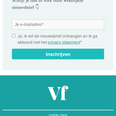
Schrijf je dan in voor onze wekelijkse
nieuwsbrief 👇
Ja, ik wil de nieuwsbrief ontvangen en ik ga
akkoord met het
privacy statement
*
Inschrijven
OVER ONS