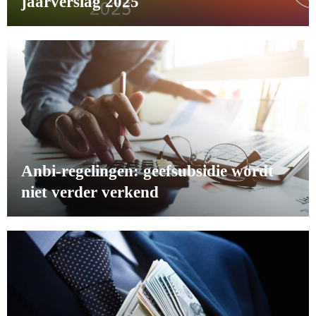
jaarverslag 2025
Anbi-regelingen: geefsubsidie wordt
niet verder verkend