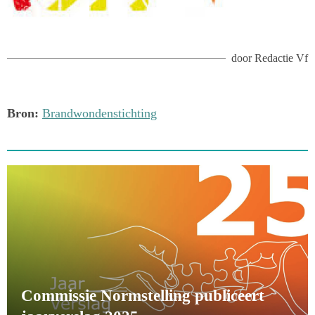
door
Redactie Vf
Bron:
Brandwondenstichting
Commissie Normstelling publiceert