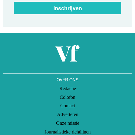
Inschrijven
OVER ONS
Redactie
Colofon
Contact
Adverteren
Onze missie
Journalistieke richtlijnen