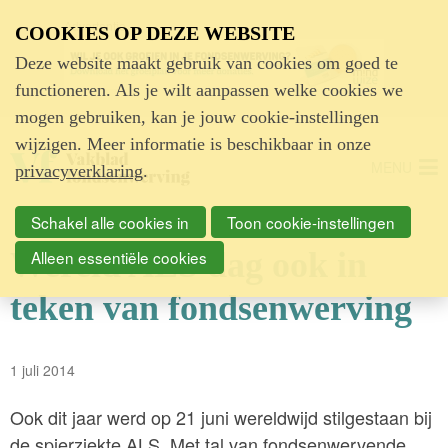
Advertentie
COOKIES OP DEZE WEBSITE
Deze website maakt gebruik van cookies om goed te
functioneren. Als je wilt aanpassen welke cookies we
mogen gebruiken, kan je jouw cookie-instellingen
wijzigen. Meer informatie is beschikbaar in onze
MENU
privacyverklaring
.
Schakel alle cookies in
Toon cookie-instellingen
Wereld ALS dag ook in
Alleen essentiële cookies
teken van fondsenwerving
1 juli 2014
Ook dit jaar werd op 21 juni wereldwijd stilgestaan bij
de spierziekte ALS. Met tal van fondsenwervende