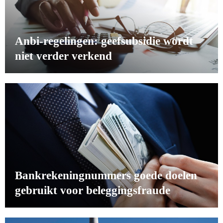
Anbi-regelingen: geefsubsidie wordt
niet verder verkend
Bankrekeningnummers goede doelen
gebruikt voor beleggingsfraude