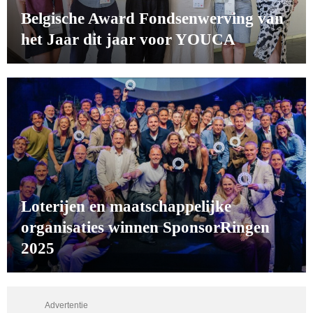
Belgische Award Fondsenwerving van
het Jaar dit jaar voor YOUCA
Loterijen en maatschappelijke
organisaties winnen SponsorRingen
2025
Advertentie