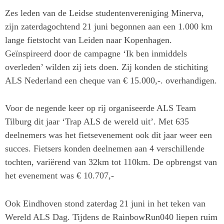
Zes leden van de Leidse studentenvereniging Minerva,
zijn zaterdagochtend 21 juni begonnen aan een 1.000 km
lange fietstocht van Leiden naar Kopenhagen.
Geïnspireerd door de campagne ‘Ik ben inmiddels
overleden’ wilden zij iets doen. Zij konden de stichiting
ALS Nederland een cheque van € 15.000,-. overhandigen.
Voor de negende keer op rij organiseerde ALS Team
Tilburg dit jaar ‘Trap ALS de wereld uit’. Met 635
deelnemers was het fietsevenement ook dit jaar weer een
succes. Fietsers konden deelnemen aan 4 verschillende
tochten, variërend van 32km tot 110km. De opbrengst van
het evenement was € 10.707,-
Ook Eindhoven stond zaterdag 21 juni in het teken van
Wereld ALS Dag. Tijdens de RainbowRun040 liepen ruim