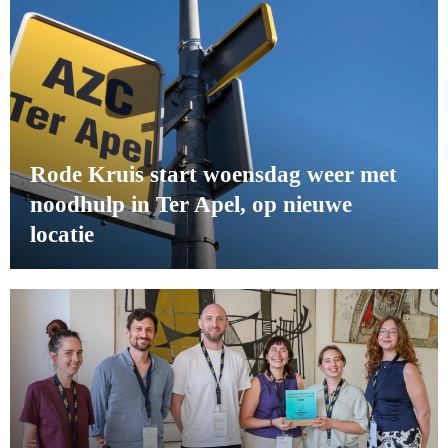
Rode Kruis start woensdag weer met
noodhulp in Ter Apel, op nieuwe
locatie