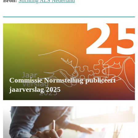
Bron:
Stichting ALS Nederland
Commissie Normstelling publiceert
jaarverslag 2025