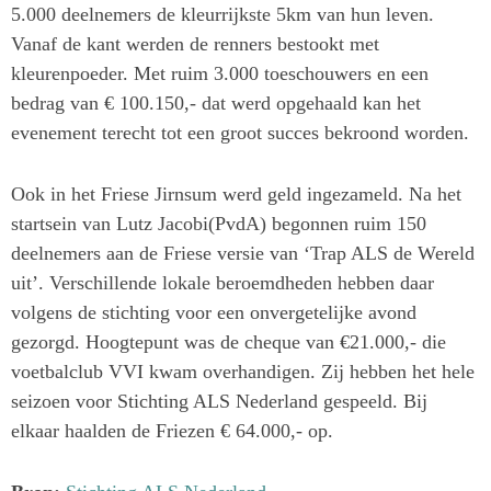
5.000 deelnemers de kleurrijkste 5km van hun leven.
Vanaf de kant werden de renners bestookt met
kleurenpoeder. Met ruim 3.000 toeschouwers en een
bedrag van € 100.150,- dat werd opgehaald kan het
evenement terecht tot een groot succes bekroond worden.
Ook in het Friese Jirnsum werd geld ingezameld. Na het
startsein van Lutz Jacobi(PvdA) begonnen ruim 150
deelnemers aan de Friese versie van ‘Trap ALS de Wereld
uit’. Verschillende lokale beroemdheden hebben daar
volgens de stichting voor een onvergetelijke avond
gezorgd. Hoogtepunt was de cheque van €21.000,- die
voetbalclub VVI kwam overhandigen. Zij hebben het hele
seizoen voor Stichting ALS Nederland gespeeld. Bij
elkaar haalden de Friezen € 64.000,- op.