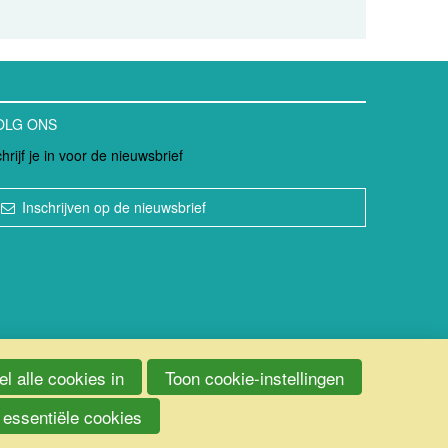
OLG ONS
hrijf je in voor de nieuwsbrief
Inschrijven op de nieuwsbrief
l alle cookies in
Toon cookie-instellingen
 essentiële cookies