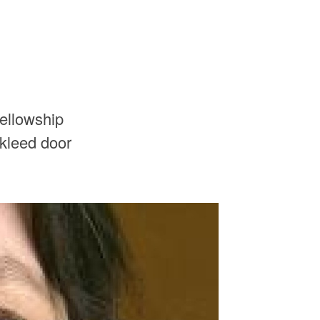
Fellowship
ekleed door