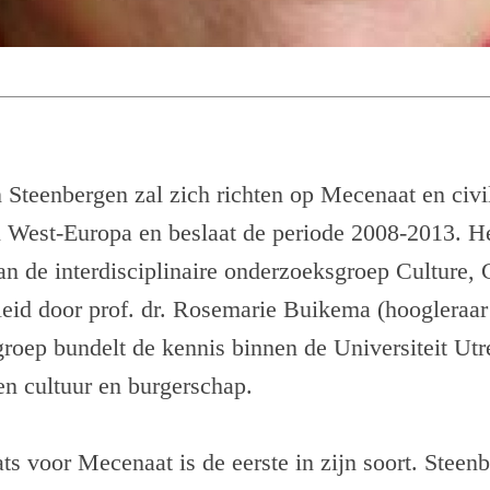
Steenbergen zal zich richten op Mecenaat en civil
in West-Europa en beslaat de periode 2008-2013. H
n de interdisciplinaire onderzoeksgroep Culture, 
eid door prof. dr. Rosemarie Buikema (hoogleraar 
 groep bundelt de kennis binnen de Universiteit Utr
sen cultuur en burgerschap.
s voor Mecenaat is de eerste in zijn soort. Steenb