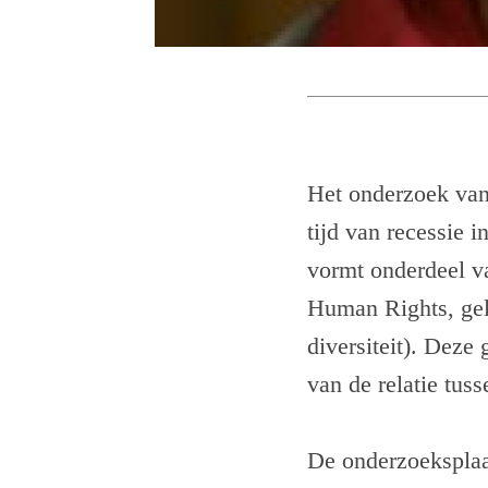
Het onderzoek van 
tijd van recessie 
vormt onderdeel va
Human Rights, gel
diversiteit). Deze
van de relatie tus
De onderzoeksplaat