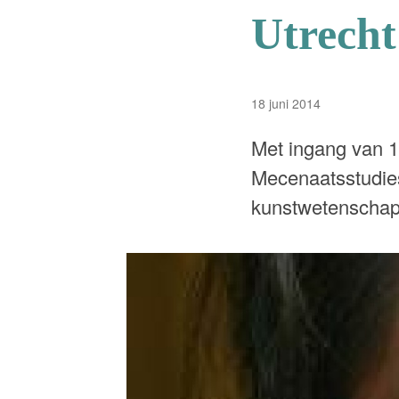
Utrecht
18 juni 2014
Met ingang van 1 
Mecenaatsstudies
kunstwetenschap