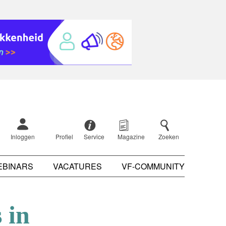
Inloggen
Profiel
Service
Magazine
Zoeken
EBINARS
VACATURES
VF-COMMUNITY
 in