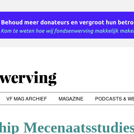
VF MAG ARCHIEF
MAGAZINE
PODCASTS & W
hip Mecenaatsstudies