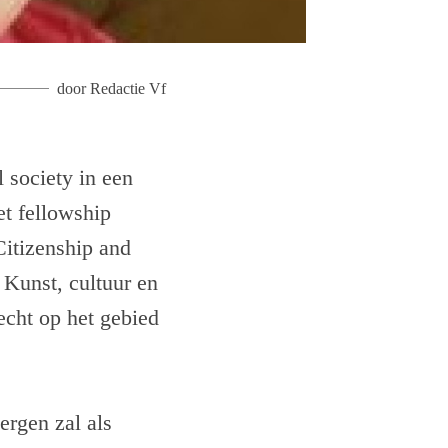
door
Redactie Vf
 society in een
et fellowship
Citizenship and
Kunst, cultuur en
echt op het gebied
ergen zal als