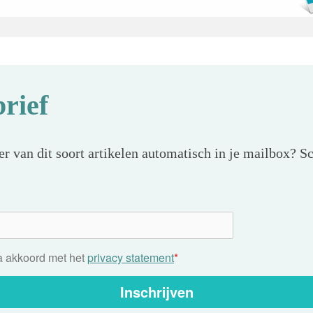
rief
r van dit soort artikelen automatisch in je mailbox? Sc
ga akkoord met het
privacy statement
*
Inschrijven