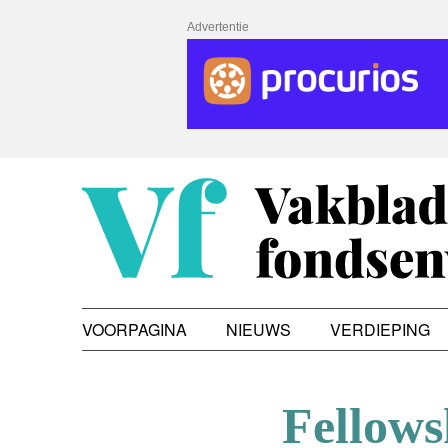
Advertentie
VOORPAGINA
NIEUWS
VERDIEPING
Fellows