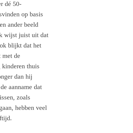
r dé 50-
tsvinden op basis
een ander beeld
wijst juist uit dat
ok blijkt dat het
t met de
 kinderen thuis
onger dan hij
k de aanname dat
issen, zoals
 gaan, hebben veel
tijd.