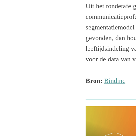
Uit het rondetafe
communicatieprofe
segmentatiemodel 
gevonden, dan hou
leeftijdsindeling 
voor de data van 
Bron:
Bindinc