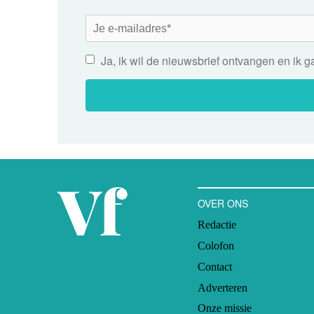
Ja, ik wil de nieuwsbrief ontvangen en ik 
OVER ONS
Redactie
Colofon
Contact
Adverteren
Onze missie