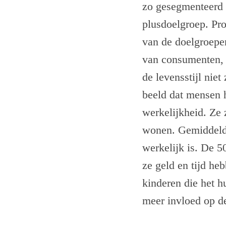
zo gesegmenteerd t
plusdoelgroep. Pro
van de doelgroepen
van consumenten, z
de levensstijl niet
beeld dat mensen 
werkelijkheid. Ze 
wonen. Gemiddeld g
werkelijk is. De 5
ze geld en tijd heb
kinderen die het h
meer invloed op de