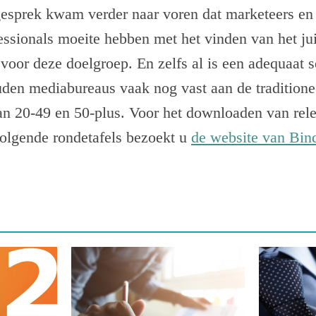
lgesprek kwam verder naar voren dat marketeers en
ssionals moeite hebben met het vinden van het jui
voor deze doelgroep. En zelfs al is een adequaat
den mediabureaus vaak nog vast aan de traditione
van 20-49 en 50-plus. Voor het downloaden van rele
volgende rondetafels bezoekt u
de website van Bin