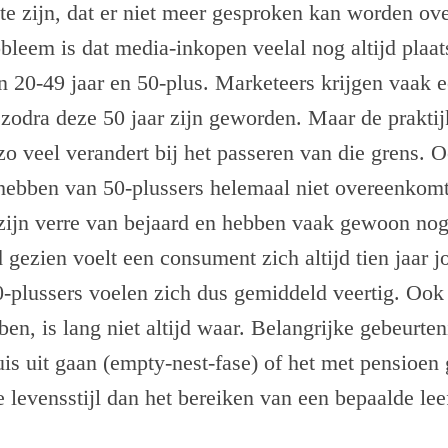
e zijn, dat er niet meer gesproken kan worden ove
bleem is dat media-inkopen veelal nog altijd plaa
 20-49 jaar en 50-plus. Marketeers krijgen vaak 
odra deze 50 jaar zijn geworden. Maar de praktijk 
 zo veel verandert bij het passeren van die grens. O
hebben van 50-plussers helemaal niet overeenkom
zijn verre van bejaard en hebben vaak gewoon nog
ezien voelt een consument zich altijd tien jaar j
0-plussers voelen zich dus gemiddeld veertig. Oo
ben, is lang niet altijd waar. Belangrijke gebeurten
uis uit gaan (empty-nest-fase) of het met pensioen
 levensstijl dan het bereiken van een bepaalde leef