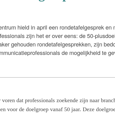
entrum hield in april een rondetafelgesprek en
essionals zijn het er over eens: de 50-plusdoe
 vaker gehouden rondetafelgesprekken, zijn bed
mmunicatieprofessionals de mogelijkheid te g
 voren dat professionals zoekende zijn naar branc
n voor de doelgroep vanaf 50 jaar. Deze doelgroe