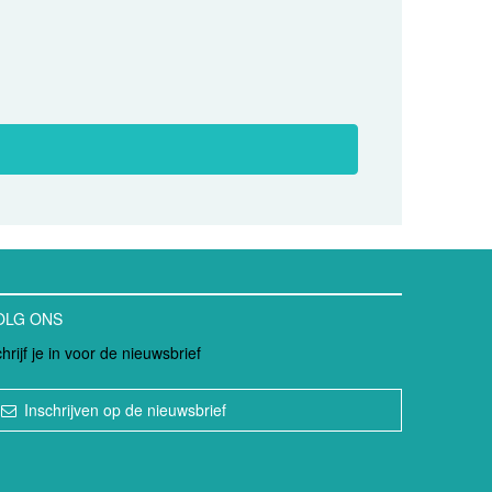
OLG ONS
hrijf je in voor de nieuwsbrief
Inschrijven op de nieuwsbrief