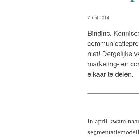
7 juni 2014
Bindinc. Kennisc
communicatieprof
niet! Dergelijke
marketing- en co
elkaar te delen.
In april kwam naar
segmentatiemodelle