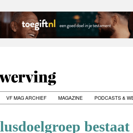
VF MAG ARCHIEF
MAGAZINE
PODCASTS & W
lusdoelgroep bestaat 