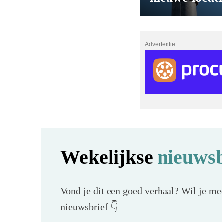
Advertentie
Wekelijkse
nieuwsb
Vond je dit een goed verhaal? Wil je mee
nieuwsbrief 👇